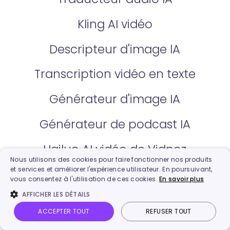
Kling AI vidéo
Descripteur d'image lA
Transcription vidéo en texte
Générateur d'image IA
Générateur de podcast IA
Hailuo AI vidéo de Vidnoz
Nous utilisons des cookies pour faire fonctionner nos produits
et services et améliorer l'expérience utilisateur. En poursuivant,
vous consentez à l'utilisation de ces cookies.
En savoir plus
Ressources
AFFICHER LES DÉTAILS
Blog
ACCEPTER TOUT
REFUSER TOUT
Vidnoz AI
Photo parlante
Image en vidéo
Connexion