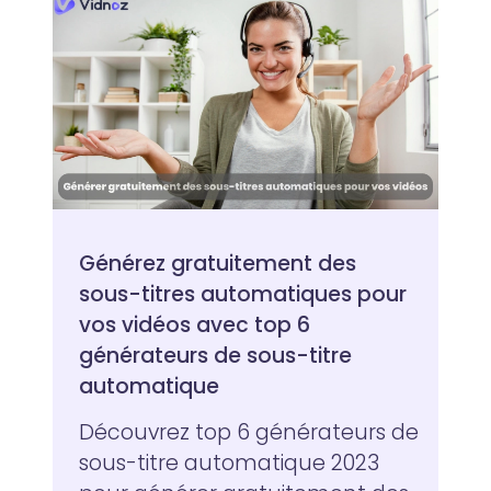
Générez gratuitement des
sous-titres automatiques pour
vos vidéos avec top 6
générateurs de sous-titre
automatique
Découvrez top 6 générateurs de
sous-titre automatique 2023