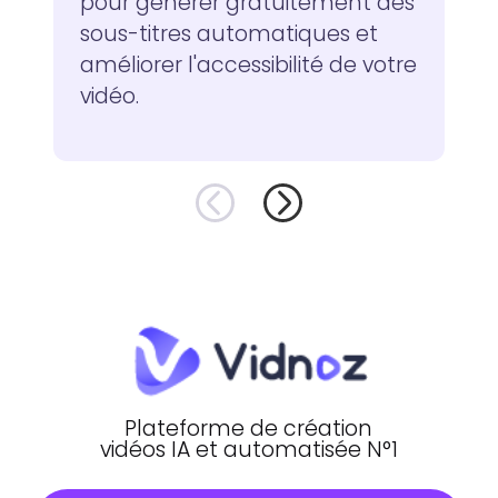
pour générer gratuitement des
sous-titres automatiques et
améliorer l'accessibilité de votre
vidéo.
Plateforme de création
vidéos IA et automatisée N°1