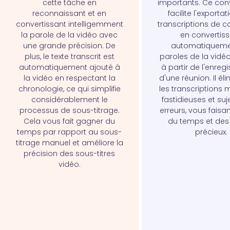
cette tâche en
importants. Ce con
reconnaissant et en
facilite l'exporta
convertissant intelligemment
transcriptions de 
la parole de la vidéo avec
en convertis
une grande précision. De
automatiqueme
plus, le texte transcrit est
paroles de la vidéo
automatiquement ajouté à
à partir de l'enreg
la vidéo en respectant la
d'une réunion. Il éli
chronologie, ce qui simplifie
les transcriptions 
considérablement le
fastidieuses et suj
processus de sous-titrage.
erreurs, vous faisa
Cela vous fait gagner du
du temps et des 
temps par rapport au sous-
précieux.
titrage manuel et améliore la
précision des sous-titres
vidéo.