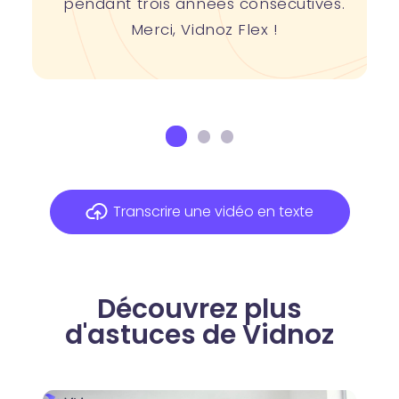
pendant trois années consécutives.
Merci, Vidnoz Flex !
Transcrire une vidéo en texte
Découvrez plus
d'astuces de Vidnoz