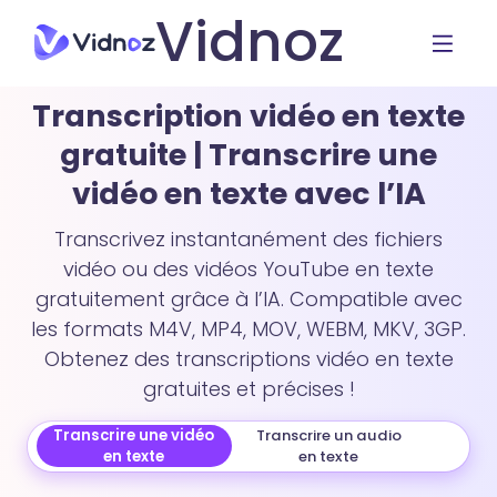
Vidnoz
Transcription vidéo en texte
gratuite | Transcrire une
vidéo en texte avec l’IA
Transcrivez instantanément des fichiers
vidéo ou des vidéos YouTube en texte
gratuitement grâce à l’IA. Compatible avec
les formats M4V, MP4, MOV, WEBM, MKV, 3GP.
Obtenez des transcriptions vidéo en texte
gratuites et précises !
Transcrire une vidéo
Transcrire un audio
en texte
en texte