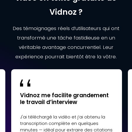
Vidnoz ?
Des témoignages réels d’utilisateurs qui ont
transformé une tâche fastidieuse en un
véritable avantage concurrentiel. Leur
expérience pourrait bientôt être la vôtre.
Vidnoz me facilite grandement
le travail d’interview
J'ai téléchargé la vidéo et j’ai obtenu la
transcription complète en quelques
minutes — idéal pour extraire des citations