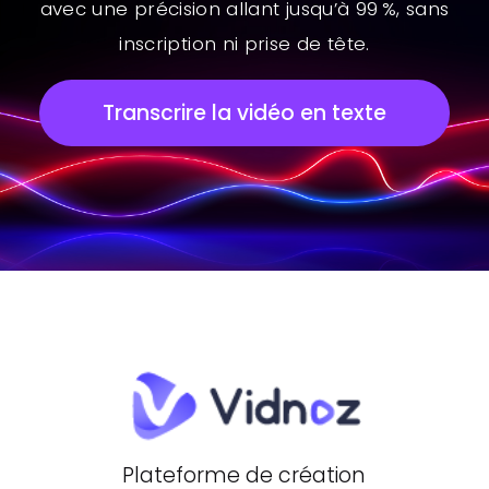
avec une précision allant jusqu’à 99 %, sans
inscription ni prise de tête.
Transcrire la vidéo en texte
Plateforme de création