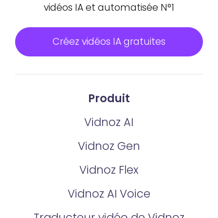
vidéos IA et automatisée N°1
Créez vidéos IA gratuites
Produit
Vidnoz AI
Vidnoz Gen
Vidnoz Flex
Vidnoz AI Voice
Traducteur vidéo de Vidnoz