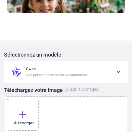
Sélectionnez un modèle
Qwen
Une puissance de rendu exceptionnelle.
Téléchargez votre image
(Jusqu’à
2
images)
Télécharger