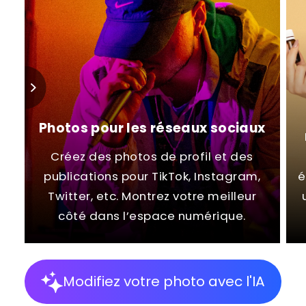
Photos pour les réseaux sociaux
Créez des photos de profil et des
publications pour TikTok, Instagram,
é
Twitter, etc. Montrez votre meilleur
côté dans l’espace numérique.
Modifiez votre photo avec l'IA