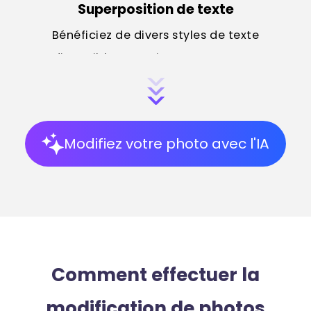
Superposition de texte
Bénéficiez de divers styles de texte
disponibles gratuitement pour vos
créations.
Modifiez votre photo avec l'IA
Dessin
Outil de dessin avancé avec possibilité de
personnaliser la couleur, la douceur et la
taille du pinceau.
Comment effectuer la
modification de photos