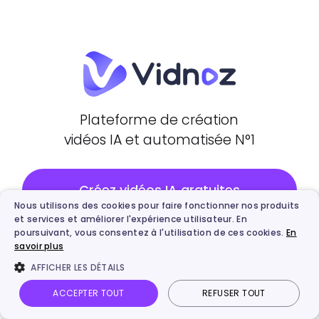
Plateforme de création
vidéos IA et automatisée N°1
Créez vidéos IA gratuites
Nous utilisons des cookies pour faire fonctionner nos produits
et services et améliorer l'expérience utilisateur. En
poursuivant, vous consentez à l'utilisation de ces cookies.
En
savoir plus
AFFICHER LES DÉTAILS
Produit
ACCEPTER TOUT
REFUSER TOUT
Vidnoz AI
Accueil
Mes créations
Vidéo IA
Image IA