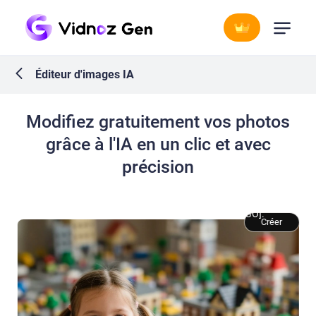
Éditeur d'images IA
Modifiez gratuitement vos photos
grâce à l'IA en un clic et avec
précision
Changez l’arrière-plan pour [une ville miniature en LEGO].
Créer