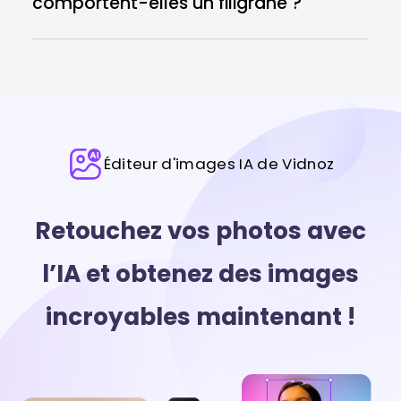
comportent-elles un filigrane ?
Éditeur d'images IA de Vidnoz
Retouchez vos photos avec
l’IA et obtenez des images
incroyables maintenant !