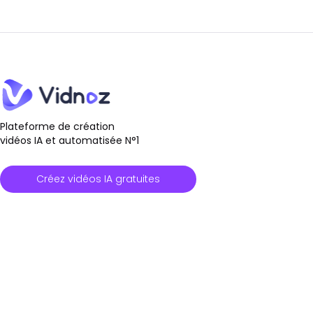
Plateforme de création
vidéos IA et automatisée N°1
Créez vidéos IA gratuites