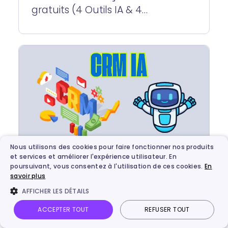
gratuits (4 Outils IA & 4
Traditionnels)
Nous utilisons des cookies pour faire fonctionner nos produits
et services et améliorer l'expérience utilisateur. En
poursuivant, vous consentez à l'utilisation de ces cookies.
En
savoir plus
Intelligence artificielle
AFFICHER LES DÉTAILS
CRM IA : comment utiliser
l'intelligence artificielle pour
ACCEPTER TOUT
REFUSER TOUT
Vidnoz AI
Photo parlante
Image en vidéo
Connexion
transformer la gestion client