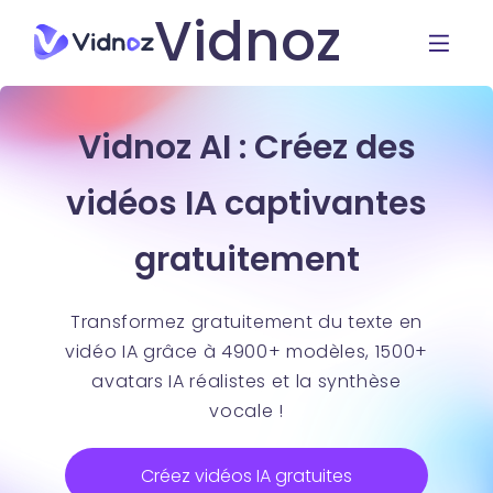
Vidnoz
Vidnoz AI : Créez des
vidéos IA captivantes
gratuitement
Transformez gratuitement du texte en
vidéo IA grâce à 4900+ modèles, 1500+
avatars IA réalistes et la synthèse
vocale !
Créez vidéos IA gratuites