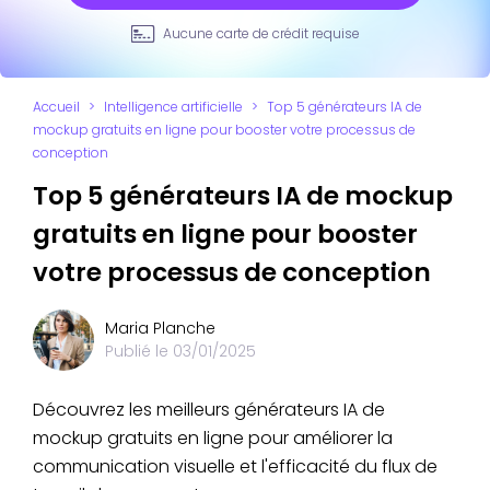
Aucune carte de crédit requise
Accueil
>
Intelligence artificielle
>
Top 5 générateurs IA de
mockup gratuits en ligne pour booster votre processus de
conception
Top 5 générateurs IA de mockup
gratuits en ligne pour booster
votre processus de conception
Maria Planche
Publié le
03/01/2025
Découvrez les meilleurs générateurs IA de
mockup gratuits en ligne pour améliorer la
communication visuelle et l'efficacité du flux de