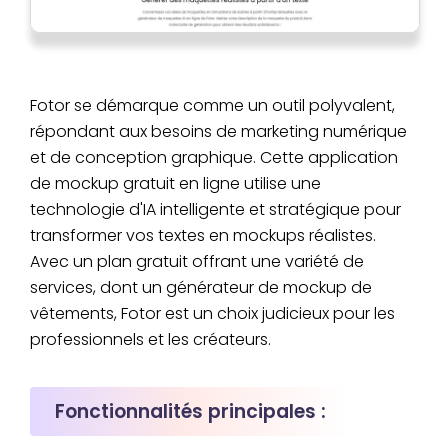
Fotor se démarque comme un outil polyvalent,
répondant aux besoins de marketing numérique
et de conception graphique. Cette application
de mockup gratuit en ligne utilise une
technologie d'IA intelligente et stratégique pour
transformer vos textes en mockups réalistes.
Avec un plan gratuit offrant une variété de
services, dont un générateur de mockup de
vêtements, Fotor est un choix judicieux pour les
professionnels et les créateurs.
Fonctionnalités principales :