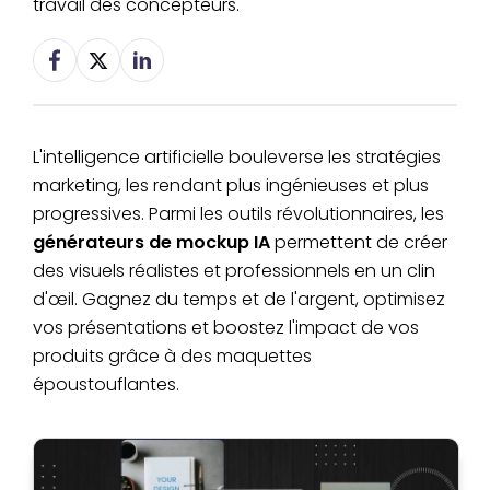
travail des concepteurs.
L'intelligence artificielle bouleverse les stratégies
marketing, les rendant plus ingénieuses et plus
progressives. Parmi les outils révolutionnaires, les
générateurs de mockup IA
permettent de créer
des visuels réalistes et professionnels en un clin
d'œil. Gagnez du temps et de l'argent, optimisez
vos présentations et boostez l'impact de vos
produits grâce à des maquettes
époustouflantes.