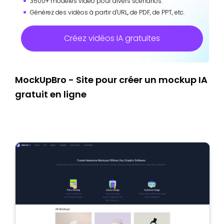
3500+ modèles vidéo pour divers scénarios.
Générez des vidéos à partir d'URL, de PDF, de PPT, etc.
Créez vidéos IA gratuites
MockUpBro - Site pour créer un mockup IA
gratuit en ligne