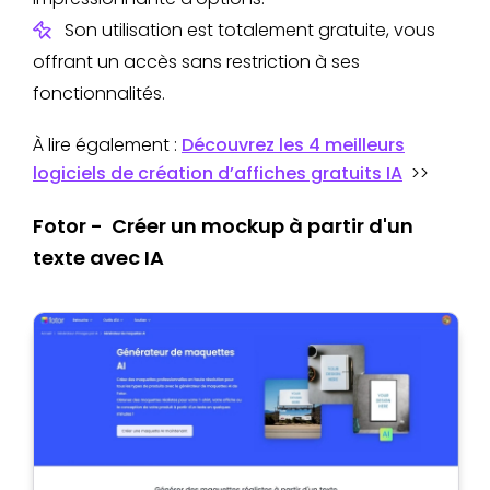
Son utilisation est totalement gratuite, vous
offrant un accès sans restriction à ses
fonctionnalités.
À lire également :
Découvrez les 4 meilleurs
logiciels de création d’affiches gratuits IA
>>
Fotor - Créer un mockup à partir d'un
texte avec IA