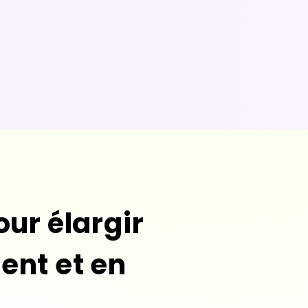
ur élargir
ment et en