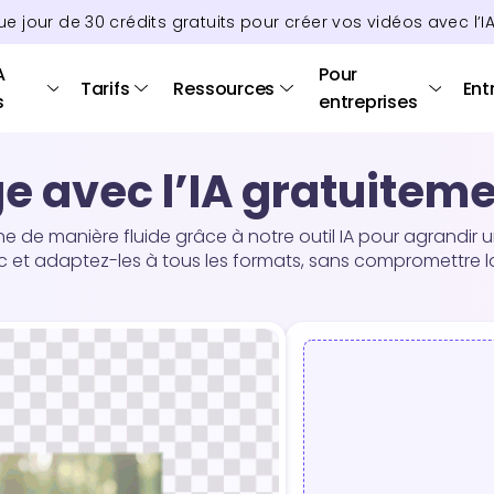
ue jour de
30
crédits
gratuits pour créer vos vidéos avec l’I
A
Pour
Tarifs
Ressources
Ent
s
entreprises
 avec l’IA gratuitemen
e de manière fluide grâce à notre outil IA pour agrandir un
ic et adaptez-les à tous les formats, sans compromettre la