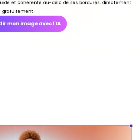
luide et cohérente au-delà de ses bordures, directement
t gratuitement.
ir mon image avec l'IA