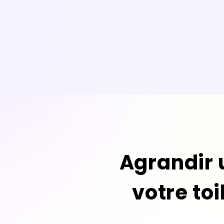
Agrandir 
votre toi