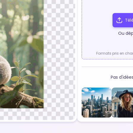
Tél
Ou dép
Formats pris en char
Pas d'idée