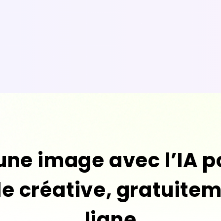
une image avec l’IA po
le créative, gratuite
ligne