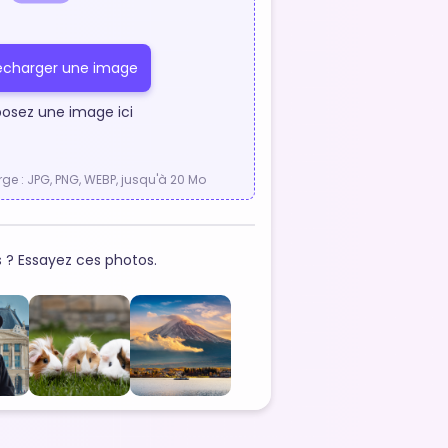
écharger une image
osez une image ici
ge : JPG, PNG, WEBP, jusqu'à 20 Mo
s ? Essayez ces photos.