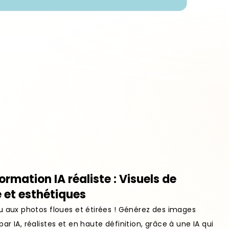
rmation IA réaliste : Visuels de
é et esthétiques
u aux photos floues et étirées ! Générez des images
ar IA, réalistes et en haute définition, grâce à une IA qui