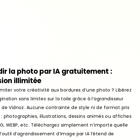
ir la photo par IA gratuitement :
ion illimitée
imiter votre créativité aux bordures d’une photo ? Libérez
ination sans limites sur la toile grâce à l’agrandisseur
 de Vidnoz. Aucune contrainte de style ni de format pris
: photographies, illustrations, dessins animés ou affiches
NG, WEBP, etc. Téléchargez simplement n’importe quelle
l’outil d’agrandissement d’image par IA l’étend de