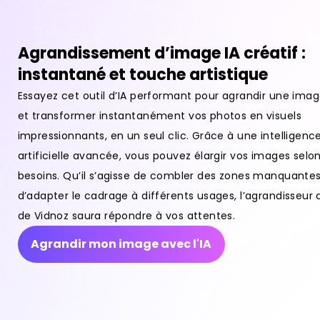
Agrandissement d’image IA créatif :
instantané et touche artistique
Essayez cet outil d’IA performant pour agrandir une imag
et transformer instantanément vos photos en visuels
impressionnants, en un seul clic. Grâce à une intelligenc
artificielle avancée, vous pouvez élargir vos images selo
besoins. Qu’il s’agisse de combler des zones manquante
d’adapter le cadrage à différents usages, l’agrandisseur 
de Vidnoz saura répondre à vos attentes.
Agrandir mon image avec l'IA