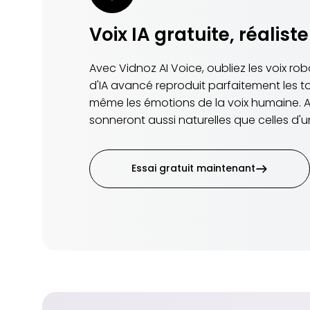
Voix IA gratuite, réaliste
Avec Vidnoz AI Voice, oubliez les voix r
d'IA avancé reproduit parfaitement les to
même les émotions de la voix humaine. Ain
sonneront aussi naturelles que celles d'
Essai gratuit maintenant