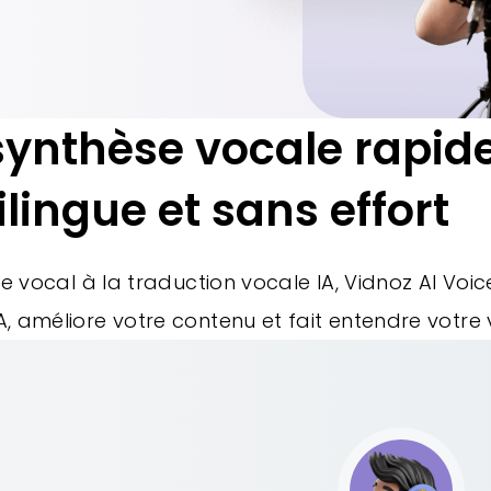
synthèse vocale rapide
lingue et sans effort
e vocal à la traduction vocale IA, Vidnoz AI Voi
x IA, améliore votre contenu et fait entendre votre