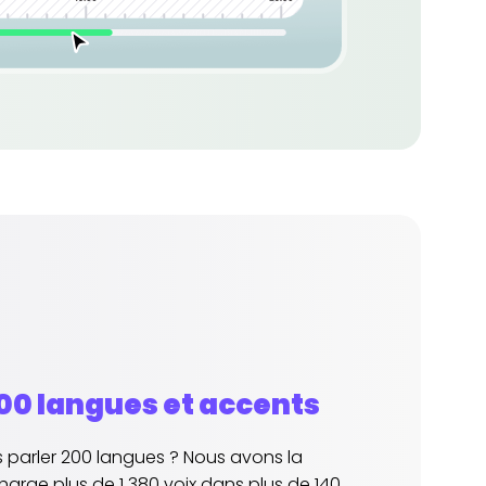
100 langues et accents
s parler 200 langues ? Nous avons la
harge plus de 1 380 voix dans plus de 140