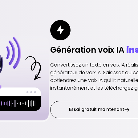
Génération voix IA
in
Convertissez un texte en voix IA réa
générateur de voix IA. Saisissez ou c
obtiendrez une voix IA qui lit naturel
instantanément et les téléchargez g
Essai gratuit maintenant