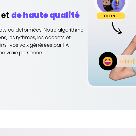
 et
de haute qualité
obots ou déformées. Notre algorithme
ns, les rythmes, les accents et
si, vos voix générées par l'IA
une vraie personne.