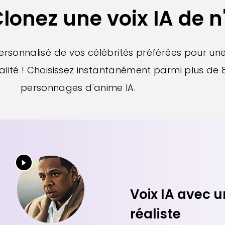
Clonez une voix IA de n
rsonnalisé de vos célébrités préférées pour un
éalité ! Choisissez instantanément parmi plus de 8
personnages d'anime IA.
Voix IA avec u
réaliste