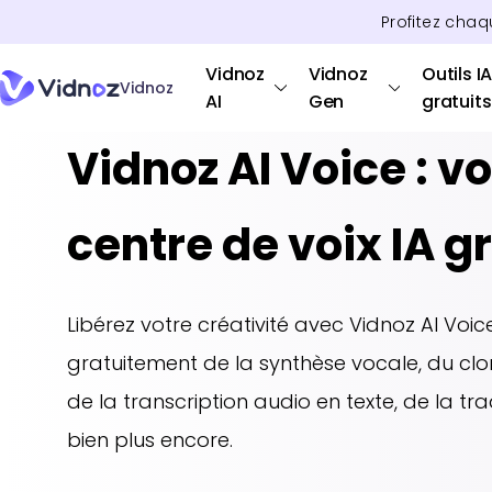
Profitez chaq
Vidnoz
Vidnoz
Outils I
Vidnoz
AI
Gen
gratuits
Vidnoz AI Voice : vo
centre de voix IA gr
Libérez votre créativité avec Vidnoz AI Voice
gratuitement de la synthèse vocale, du clo
de la transcription audio en texte, de la tr
bien plus encore.