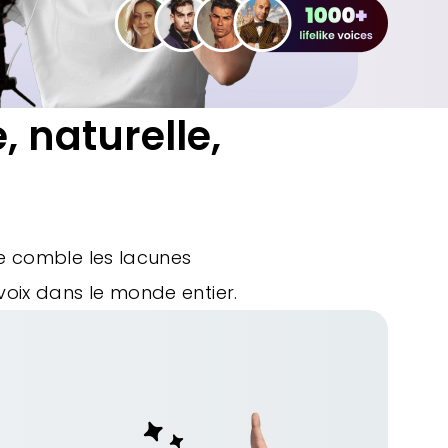
, naturelle,
ce comble les lacunes
 voix dans le monde entier.