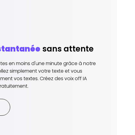
stantanée
sans attente
listes en moins d'une minute grâce à notre
ollez simplement votre texte et vous
lement vos textes. Créez des voix off IA
ratuitement.