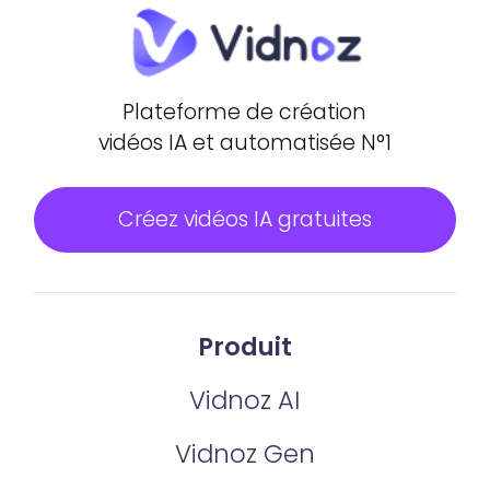
Plateforme de création
vidéos IA et automatisée N°1
Créez vidéos IA gratuites
Produit
Vidnoz AI
Vidnoz Gen