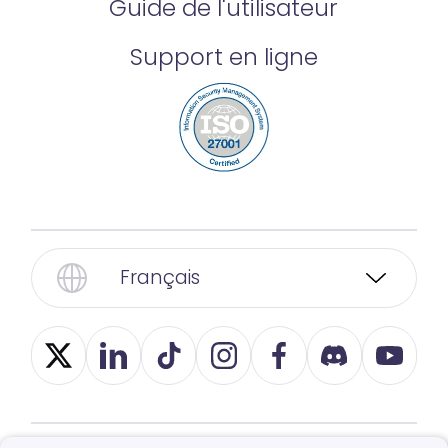
Guide de l'utilisateur
Support en ligne
Français