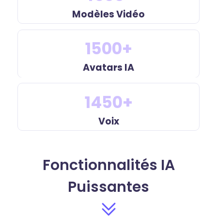
Modèles Vidéo
1500+
Avatars IA
1450+
Voix
Fonctionnalités IA
Puissantes