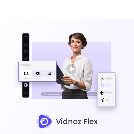
Vidnoz Flex