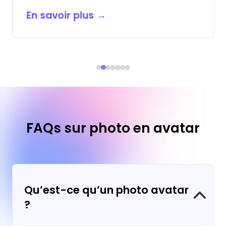
FAQs sur photo en avatar
Qu’est-ce qu’un photo avatar
?