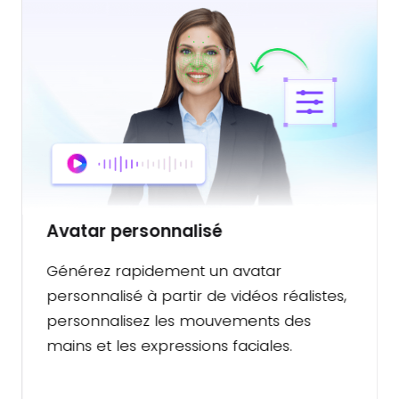
Avatar interactif
Interagissez, assistez et guidez vos clients
24h/24 et 7j/7 grâce à des avatars
interactifs et réalistes.