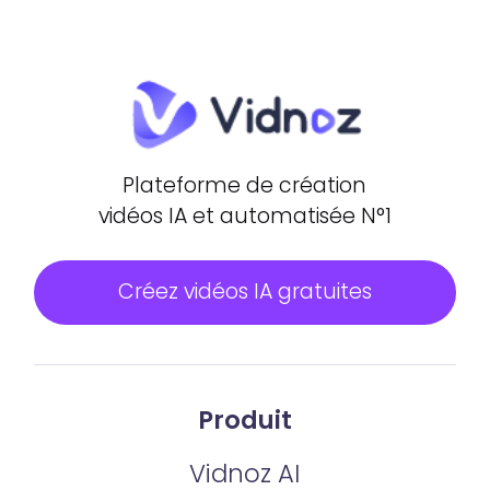
Oui, tout à fait. Votre photo avatar agit
comme votre représentant virtuel et peut
transmettre un message ou présenter un
projet sans que vous ayez à enregistrer
une vidéo vous-même à chaque fois.
Plateforme de création
vidéos IA et automatisée N°1
Créez vidéos IA gratuites
Produit
Vidnoz AI