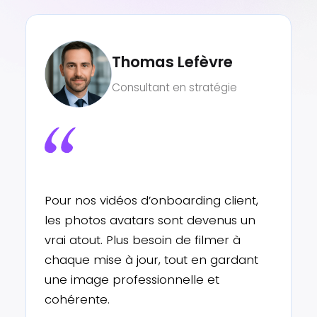
Sophie Lambert
Responsable communication
– Musée associatif
Nous avons utilisé Vidnoz photo
avatar pour créer un petit guide
animé de notre exposition. Le rendu
est fluide et engageant, les visiteurs
adorent ! C’est une façon moderne
de faire vivre la culture.