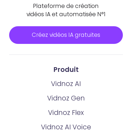
Plateforme de création
vidéos IA et automatisée N°1
Créez vidéos IA gratuites
Produit
Vidnoz AI
Vidnoz Gen
Vidnoz Flex
Vidnoz AI Voice