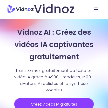
Vidnoz
Vidnoz AI : Créez des
vidéos IA captivantes
gratuitement
Transformez gratuitement du texte en
vidéo IA grâce à 4900+ modèles, 1500+
avatars IA réalistes et la synthèse
vocale !
Créez vidéos IA gratuites