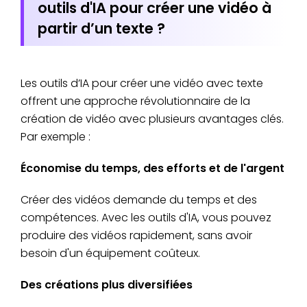
outils d'IA pour créer une vidéo à
partir d’un texte ?
Les outils d’IA pour créer une vidéo avec texte
offrent une approche révolutionnaire de la
création de vidéo avec plusieurs avantages clés.
Par exemple :
Économise du temps, des efforts et de l'argent
Créer des vidéos demande du temps et des
compétences. Avec les outils d'IA, vous pouvez
produire des vidéos rapidement, sans avoir
besoin d'un équipement coûteux.
Des créations plus diversifiées