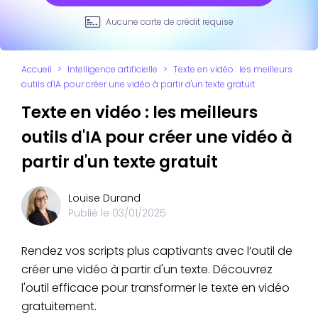
Aucune carte de crédit requise
Accueil
>
Intelligence artificielle
>
Texte en vidéo : les meilleurs
outils d'IA pour créer une vidéo à partir d'un texte gratuit
Texte en vidéo : les meilleurs
outils d'IA pour créer une vidéo à
partir d'un texte gratuit
Louise Durand
Publié le
03/01/2025
Rendez vos scripts plus captivants avec l’outil de
créer une vidéo à partir d'un texte. Découvrez
l'outil efficace pour transformer le texte en vidéo
gratuitement.