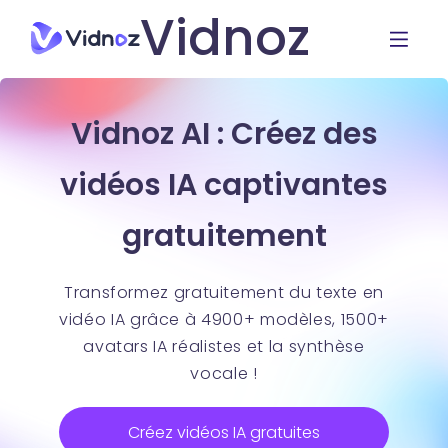
Vidnoz
Vidnoz AI : Créez des
vidéos IA captivantes
gratuitement
Transformez gratuitement du texte en
vidéo IA grâce à 4900+ modèles, 1500+
avatars IA réalistes et la synthèse
vocale !
Créez vidéos IA gratuites