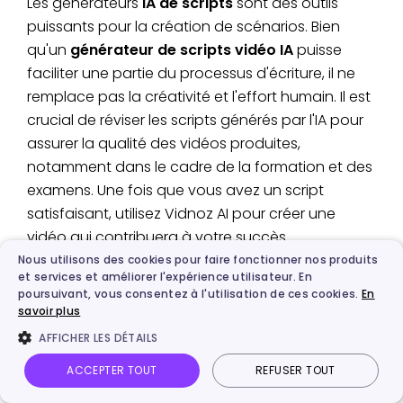
Les générateurs
IA de scripts
sont des outils
puissants pour la création de scénarios. Bien
qu'un
générateur de scripts vidéo IA
puisse
faciliter une partie du processus d'écriture, il ne
remplace pas la créativité et l'effort humain. Il est
crucial de réviser les scripts générés par l'IA pour
assurer la qualité des vidéos produites,
notamment dans le cadre de la formation et des
examens. Une fois que vous avez un script
satisfaisant, utilisez Vidnoz AI pour créer une
vidéo qui contribuera à votre succès.
Nous utilisons des cookies pour faire fonctionner nos produits
et services et améliorer l'expérience utilisateur. En
poursuivant, vous consentez à l'utilisation de ces cookies.
En
savoir plus
Vous aimerez aussi
AFFICHER LES DÉTAILS
ACCEPTER TOUT
REFUSER TOUT