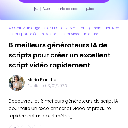
Aucune carte de crédit requise
Accueil
>
Intelligence artificielle
>
6 meilleurs générateurs IA de
scripts pour créer un excellent script vidéo rapidement
6 meilleurs générateurs IA de
scripts pour créer un excellent
script vidéo rapidement
Maria Planche
Publié le
03/01/2025
Découvrez les 6 meilleurs générateurs de script IA
pour faire un excellent script vidéo et produire
rapidement un court métrage.