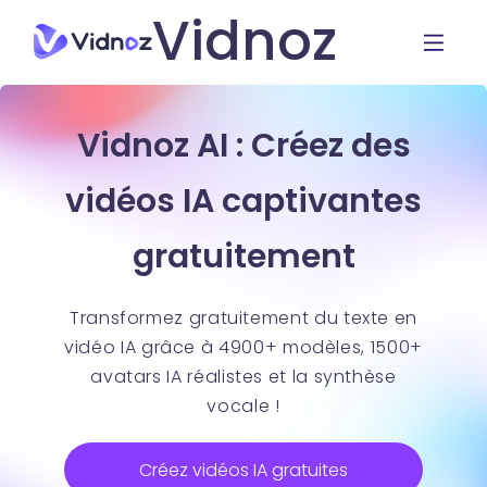
Vidnoz
Vidnoz AI : Créez des
vidéos IA captivantes
gratuitement
Transformez gratuitement du texte en
vidéo IA grâce à 4900+ modèles, 1500+
avatars IA réalistes et la synthèse
vocale !
Créez vidéos IA gratuites