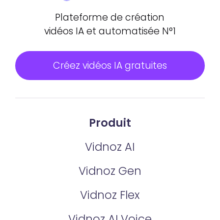
Plateforme de création
vidéos IA et automatisée N°1
Créez vidéos IA gratuites
Produit
Vidnoz AI
Vidnoz Gen
Vidnoz Flex
Vidnoz AI Voice