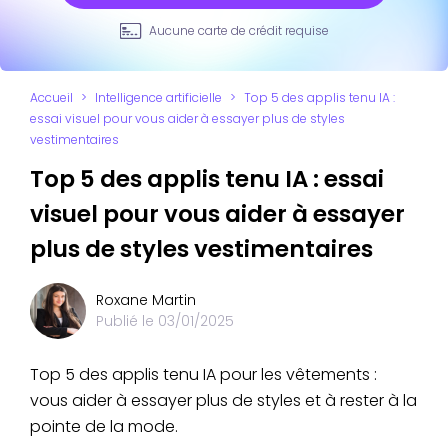
Aucune carte de crédit requise
Accueil
>
Intelligence artificielle
>
Top 5 des applis tenu IA :
essai visuel pour vous aider à essayer plus de styles
vestimentaires
Top 5 des applis tenu IA : essai
visuel pour vous aider à essayer
plus de styles vestimentaires
Roxane Martin
Publié le
03/01/2025
Top 5 des applis tenu IA pour les vêtements :
vous aider à essayer plus de styles et à rester à la
pointe de la mode.