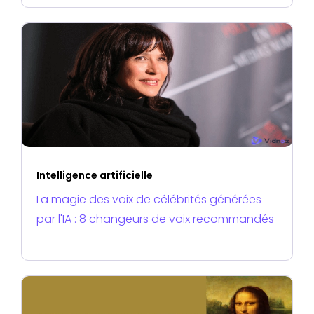
étapes [Guide 2025]
Intelligence artificielle
La magie des voix de célébrités générées
par l'IA : 8 changeurs de voix recommandés