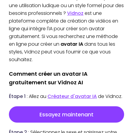
une utilisation ludique ou un style formel pour des
besoins professionnels ?
Vidnoz
est une
plateforme complète de création de vidéos en
ligne qui intègre l'IA pour créer son avatar
gratuitement. Si vous recherchez une méthode
en ligne pour créer un
avatar IA
dans tous les
styles, Vidnoz peut vous fournir ce que vous
souhaitez.
Comment créer un avatar IA
gratuitement sur Vidnoz AI
Étape 1
: Allez au
Créateur d'avatar IA
de Vidnoz.
Essayez maintenant
Étape 2
: Sélectionnez le sexe et saisissez votre