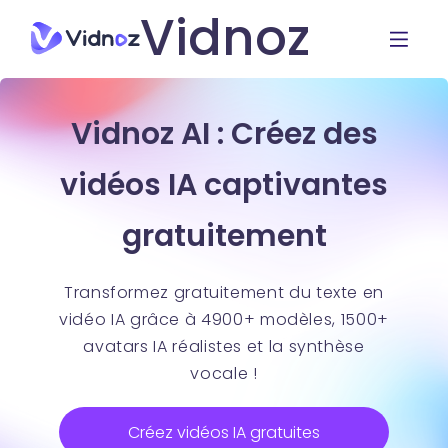
Vidnoz
Vidnoz AI : Créez des
vidéos IA captivantes
gratuitement
Transformez gratuitement du texte en
vidéo IA grâce à 4900+ modèles, 1500+
avatars IA réalistes et la synthèse
vocale !
Créez vidéos IA gratuites