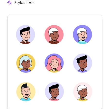
Styles fixes.