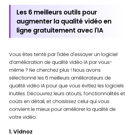
Les 6 meilleurs outils pour
augmenter la qualité vidéo en
ligne gratuitement avec l'IA
Vous êtes tenté par l'idée d'essayer un logiciel
d’amélioration de qualité vidéo IA par vous-
même ? Ne cherchez plus ! Nous avons
sélectionné les 6 meilleurs améliorateurs de
qualité vidéo IA pour que vous évitiez les logiciels
inutiles. Découvrez leurs atouts, fonctionnalités et
coûts en détail, et choisissez celui qui vous
convient le mieux pour améliorer la qualité de
votre vidéo.
1. Vidnoz