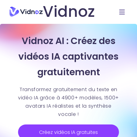
Vidnoz
Vidnoz AI : Créez des
vidéos IA captivantes
gratuitement
Transformez gratuitement du texte en
vidéo IA grâce à 4900+ modèles, 1500+
avatars IA réalistes et la synthèse
vocale !
Créez vidéos IA gratuites