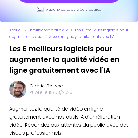
Aucune carte de crédit requise
Accueil
>
Intelligence artificielle
>
Les 6 meilleurs logiciels pour
augmenter la qualité vidéo en ligne gratuitement avec l'IA
Les 6 meilleurs logiciels pour
augmenter la qualité vidéo en
ligne gratuitement avec l'IA
Gabriel Roussel
Publié le
18/08/2025
Augmentez la qualité de vidéo en ligne
gratuitement avec nos outils IA d'amélioration
vidéo. Répondez aux attentes du public avec des
visuels professionnels.