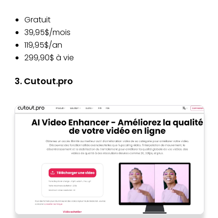
Gratuit
39,95$/mois
119,95$/an
299,90$ à vie
3. Cutout.pro