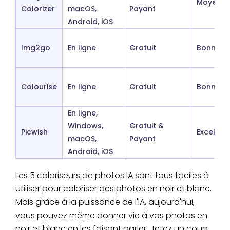
Moyenn
Colorizer
macOS,
Payant
Android, iOS
Img2go
En ligne
Gratuit
Bonne
Colourise
En ligne
Gratuit
Bonne
En ligne,
Windows,
Gratuit &
Picwish
Excellen
macOS,
Payant
Android, iOS
Les 5 coloriseurs de photos IA sont tous faciles à
utiliser pour coloriser des photos en noir et blanc.
Mais grâce à la puissance de l'IA, aujourd'hui,
vous pouvez même donner vie à vos photos en
noir et blanc en les faisant parler. Jetez un coup