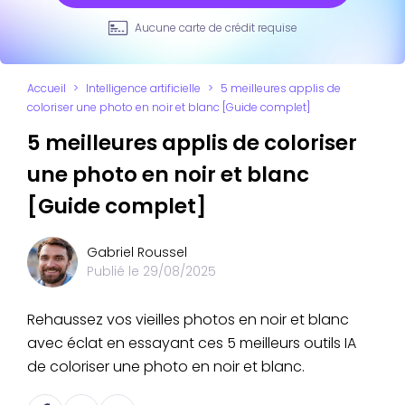
Aucune carte de crédit requise
Accueil
>
Intelligence artificielle
>
5 meilleures applis de
coloriser une photo en noir et blanc [Guide complet]
5 meilleures applis de coloriser
une photo en noir et blanc
[Guide complet]
Gabriel Roussel
Publié le
29/08/2025
Rehaussez vos vieilles photos en noir et blanc
avec éclat en essayant ces 5 meilleurs outils IA
de coloriser une photo en noir et blanc.