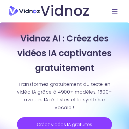
Vidnoz
Vidnoz AI : Créez des
vidéos IA captivantes
gratuitement
Transformez gratuitement du texte en
vidéo IA grâce à 4900+ modèles, 1500+
avatars IA réalistes et la synthèse
vocale !
Créez vidéos IA gratuites