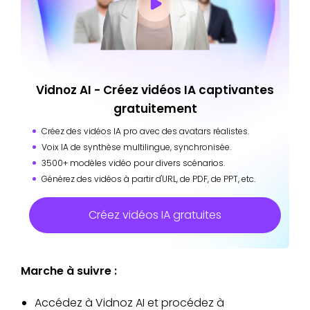
Vidnoz AI - Créez vidéos IA captivantes
gratuitement
Créez des vidéos IA pro avec des avatars réalistes.
Voix IA de synthèse multilingue, synchronisée.
3500+ modèles vidéo pour divers scénarios.
Générez des vidéos à partir d'URL, de PDF, de PPT, etc.
Créez vidéos IA gratuites
Marche à suivre :
Accédez à Vidnoz AI et procédez à