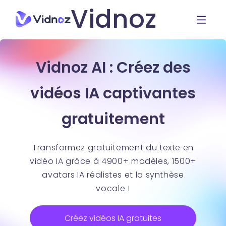
Vidnoz
Vidnoz AI : Créez des
vidéos IA captivantes
gratuitement
Transformez gratuitement du texte en
vidéo IA grâce à 4900+ modèles, 1500+
avatars IA réalistes et la synthèse
vocale !
Créez vidéos IA gratuites