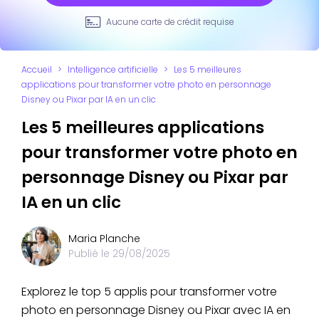
Aucune carte de crédit requise
Accueil
>
Intelligence artificielle
>
Les 5 meilleures
applications pour transformer votre photo en personnage
Disney ou Pixar par IA en un clic
Les 5 meilleures applications
pour transformer votre photo en
personnage Disney ou Pixar par
IA en un clic
Maria Planche
Publié le
29/08/2025
Explorez le top 5 applis pour transformer votre
photo en personnage Disney ou Pixar avec IA en