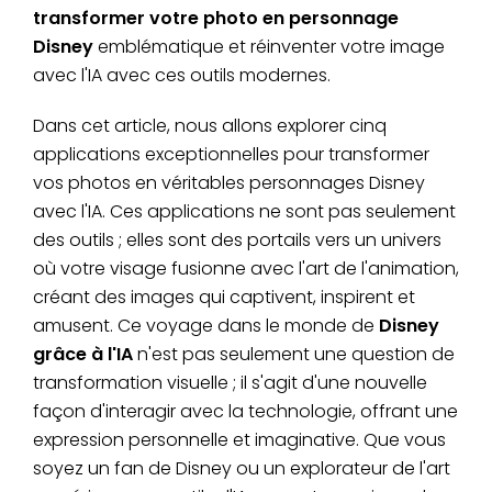
transformer votre photo en personnage
Disney
emblématique et réinventer votre image
avec l'IA avec ces outils modernes.
Dans cet article, nous allons explorer cinq
applications exceptionnelles pour transformer
vos photos en véritables personnages Disney
avec l'IA. Ces applications ne sont pas seulement
des outils ; elles sont des portails vers un univers
où votre visage fusionne avec l'art de l'animation,
créant des images qui captivent, inspirent et
amusent. Ce voyage dans le monde de
Disney
grâce à l'IA
n'est pas seulement une question de
transformation visuelle ; il s'agit d'une nouvelle
façon d'interagir avec la technologie, offrant une
expression personnelle et imaginative. Que vous
soyez un fan de Disney ou un explorateur de l'art