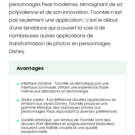
personnages Pixar modernes, témoignant de sa
polyvalence et de son innovation. ToonMe n'est
pas seulement une application ; c'est le début
d'une tendance qui a ouvert la voie à de
nombreuses autres applications de
transformation de photos en personnages
Disney.
Avantages
Interface intuitive : ToonMe se démarque par une
interface conviviale, offrant une expérience fluide
même aux débutants en technologie.
Styles variés : À la différence d'autres applications se
limitant aux styles Disney, ToonMe propose une
gamme étendue, des classiques Disney aux
personnages Pixar, répondant à diverses préférences.
Qualité artistique : Les rendus de ToonMe sont des
œuvres d'art détaillées et soigneusement élaborées,
assurant une fidélité visuelle et une qualité
exceptionnelle.