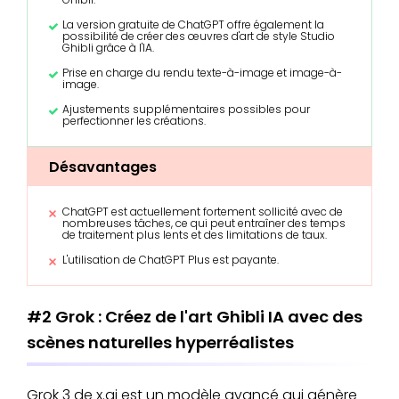
La version gratuite de ChatGPT offre également la
possibilité de créer des œuvres d'art de style Studio
Ghibli grâce à l'IA.
Prise en charge du rendu texte-à-image et image-à-
image.
Ajustements supplémentaires possibles pour
perfectionner les créations.
Désavantages
ChatGPT est actuellement fortement sollicité avec de
nombreuses tâches, ce qui peut entraîner des temps
de traitement plus lents et des limitations de taux.
L'utilisation de ChatGPT Plus est payante.
#2 Grok : Créez de l'art Ghibli IA avec des
scènes naturelles hyperréalistes
Grok 3 de x.ai est un modèle avancé qui génère