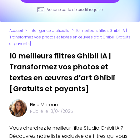
Aucune carte de crédit requise
Accueil
>
Intelligence artificielle
>
10 meilleurs filtres Ghibli IA |
Transformez vos photos et textes en œuvres d’art Ghibli [Gratuits
et payants]
10 meilleurs filtres Ghibli IA |
Transformez vos photos et
textes en œuvres d’art Ghibli
[Gratuits et payants]
Elise Moreau
Publié le
13/04/2025
Vous cherchez le meilleur filtre Studio Ghibli IA ?
Découvrez notre liste exclusive de filtres qui vous