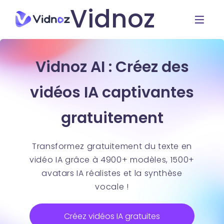
Vidnoz
Vidnoz AI : Créez des
vidéos IA captivantes
gratuitement
Transformez gratuitement du texte en
vidéo IA grâce à 4900+ modèles, 1500+
avatars IA réalistes et la synthèse
vocale !
Créez vidéos IA gratuites