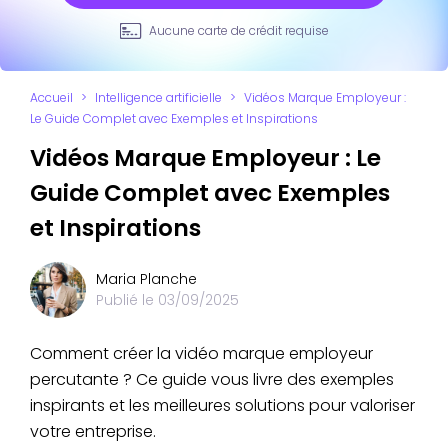
Aucune carte de crédit requise
Accueil
>
Intelligence artificielle
>
Vidéos Marque Employeur :
Le Guide Complet avec Exemples et Inspirations
Vidéos Marque Employeur : Le
Guide Complet avec Exemples
et Inspirations
Maria Planche
Publié le
03/09/2025
Comment créer la vidéo marque employeur
percutante ? Ce guide vous livre des exemples
inspirants et les meilleures solutions pour valoriser
votre entreprise.