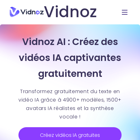
Vidnoz
Vidnoz AI : Créez des
vidéos IA captivantes
gratuitement
Transformez gratuitement du texte en
vidéo IA grâce à 4900+ modèles, 1500+
avatars IA réalistes et la synthèse
vocale !
Créez vidéos IA gratuites