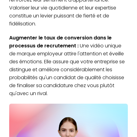
Valoriser leur vie quotidienne et leur expertise
constitue un levier puissant de fierté et de
fidélisation.
Augmenter le taux de conversion dans le
processus de recrutement :
Une vidéo unique
de marque employeur attire l'attention et éveille
des émotions. Elle assure que votre entreprise se
distingue et améliore considérablement les
probabilités qu'un candidat de qualité choisisse
de finaliser sa candidature chez vous plutôt
qu'avec un rival.