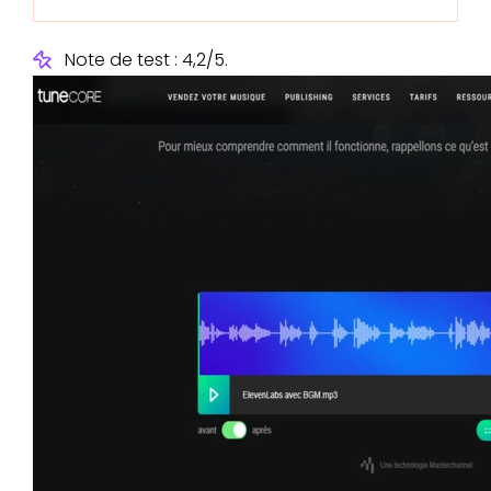
Note de test : 4,2/5.