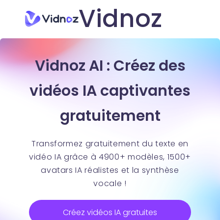
Vidnoz
Vidnoz AI : Créez des
vidéos IA captivantes
gratuitement
Transformez gratuitement du texte en
vidéo IA grâce à 4900+ modèles, 1500+
avatars IA réalistes et la synthèse
vocale !
Créez vidéos IA gratuites