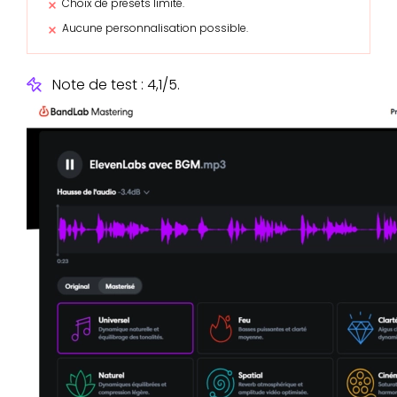
Choix de presets limité.
Aucune personnalisation possible.
Note de test : 4,1/5.