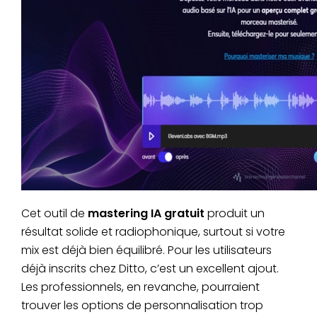
Cet outil de
mastering IA gratuit
produit un
résultat solide et radiophonique, surtout si votre
mix est déjà bien équilibré. Pour les utilisateurs
déjà inscrits chez Ditto, c’est un excellent ajout.
Les professionnels, en revanche, pourraient
trouver les options de personnalisation trop