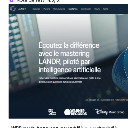
Note de test : 4,5/5.
LANDR se distingue par sa rapidité et sa simplicité.