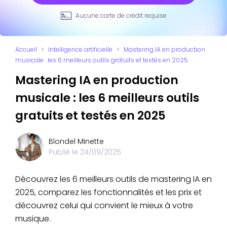
Aucune carte de crédit requise
Accueil
>
Intelligence artificielle
>
Mastering IA en production
musicale : les 6 meilleurs outils gratuits et testés en 2025
Mastering IA en production
musicale : les 6 meilleurs outils
gratuits et testés en 2025
Blondel Minette
Publié le
24/09/2025
Découvrez les 6 meilleurs outils de mastering IA en
2025, comparez les fonctionnalités et les prix et
découvrez celui qui convient le mieux à votre
musique.