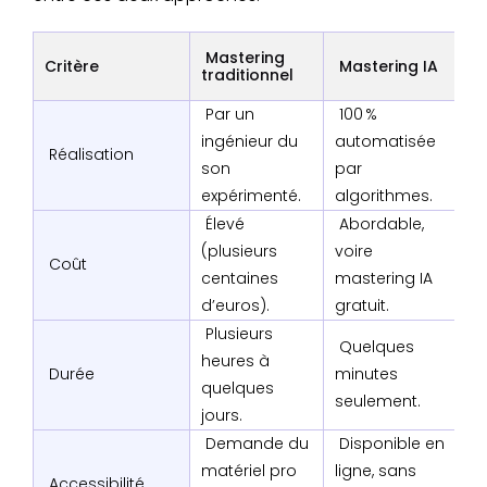
Mastering
Critère
Mastering IA
traditionnel
Par un
100 %
ingénieur du
automatisée
Réalisation
son
par
expérimenté.
algorithmes.
Élevé
Abordable,
(plusieurs
voire
Coût
centaines
mastering IA
d’euros).
gratuit.
Plusieurs
Quelques
heures à
Durée
minutes
quelques
seulement.
jours.
Demande du
Disponible en
matériel pro
ligne, sans
Accessibilité