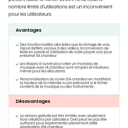
nombre limité d'utilisations est un inconvénient
pour les utilisateurs.
Avantages
Des fonctionnalités clés telles que le clonage de voix,
l'ajout d'effets vocaux à des vidéos, la conversion de
texte en parole et l'utilisation de votre propre voix pour
entraîner l'IA chanteur.
Les étapes à suivre pour créer un morceau de
musique avec IA chanteur sont simples et intuitives,
même pour les débutants.
Personnalisation du cover d’IA chanteur en modifiant
la hauteur de la mélodie ou en précisant si le fichier
contient de la musique ou des instruments.
Désavantages
La version gratuite est très limitée, avec seulement
trois créations par utilisateur. Cela peut ne pas être
suffisant pour expérimenter pleinement cette
application d'IA chanteur.