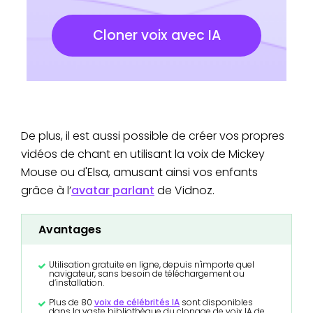
Cloner voix avec IA
De plus, il est aussi possible de créer vos propres
vidéos de chant en utilisant la voix de Mickey
Mouse ou d'Elsa, amusant ainsi vos enfants
grâce à l’
avatar parlant
de Vidnoz.
Avantages
Utilisation gratuite en ligne, depuis n'importe quel
navigateur, sans besoin de téléchargement ou
d’installation.
Plus de 80
voix de célébrités IA
sont disponibles
dans la vaste bibliothèque du clonage de voix IA de