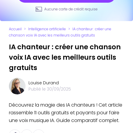
Aucune carte de crédit requise
Accueil
>
Intelligence artificielle
>
IA chanteur : créer une
chanson voix IA avec les meilleurs outils gratuits
IA chanteur : créer une chanson
voix IA avec les meilleurs outils
gratuits
Louise Durand
Publié le
30/09/2025
Découvrez la magie des IA chanteurs ! Cet article
rassemble 11 outils gratuits et payants pour faire
une voix musique IA. Guide comparatif complet.