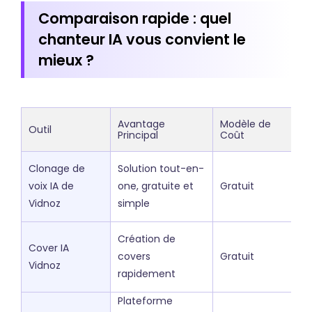
Comparaison rapide : quel
chanteur IA vous convient le
mieux ?
Avantage
Modèle de
Outil
Principal
Coût
Clonage de
Solution tout-en-
voix IA de
one, gratuite et
Gratuit
Vidnoz
simple
Création de
Cover IA
covers
Gratuit
Vidnoz
rapidement
Plateforme