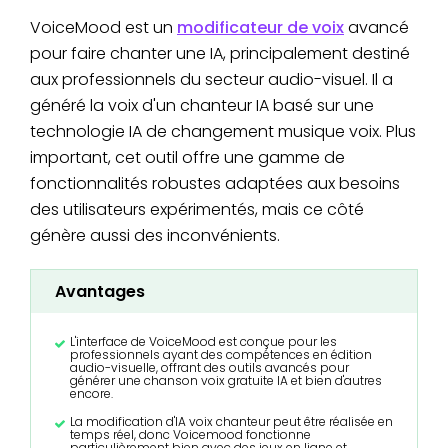
VoiceMood est un
modificateur de voix
avancé
pour faire chanter une IA, principalement destiné
aux professionnels du secteur audio-visuel. Il a
généré la voix d'un chanteur IA basé sur une
technologie IA de changement musique voix. Plus
important, cet outil offre une gamme de
fonctionnalités robustes adaptées aux besoins
des utilisateurs expérimentés, mais ce côté
génère aussi des inconvénients.
Avantages
L'interface de VoiceMood est conçue pour les
professionnels ayant des compétences en édition
audio-visuelle, offrant des outils avancés pour
générer une chanson voix gratuite IA et bien d'autres
encore.
La modification d'IA voix chanteur peut être réalisée en
temps réel, donc Voicemood fonctionne
particulièrement bien avec des jeux en ligne et