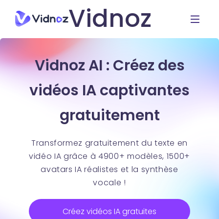
Vidnoz
Vidnoz AI : Créez des
vidéos IA captivantes
gratuitement
Transformez gratuitement du texte en
vidéo IA grâce à 4900+ modèles, 1500+
avatars IA réalistes et la synthèse
vocale !
Créez vidéos IA gratuites