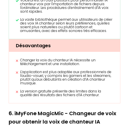
Voice.ai est un outil puissant pour personnaliser IA
chanteur voix par l'importation de fichiers depuis
l'ordinateur. Les procédures d’entraînement d’IA voix
sont rapides.
La vaste bibliothèque permet aux utilisateurs de créer
des voix IA chanteur selon leurs préférences, qu'elles
soient plus naturelles ou plutôt cartoon et
amusantes, avec des effets sonores très efficaces.
Désavantages
Changer la voix du chanteur IA nécessite un
téléchargement et une installation.
L'application est plus adaptée aux professionnels de
l'audio-visuel, y compris les gamers et les streamers,
plutôt qu'aux débutants en création d’IA chanteur
musique.
La version gratuite présente des limites dans la
qualité des résultats des fichiers d’IA chanteur.
6. iMyFone MagicMic - Changeur de voix
pour obtenir la voix de chanteur IA