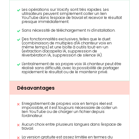
Les opérations sur Voicify sont très rapides. Les
utilisateurs peuvent simplement coller un lien
YouTube dans l'espace de travail et recevoir le résultat
presque immédiatement.
Sans nécessité de téléchargement ni d'installation.
Des fonctionnalités exclusives, telles que le duet
(combinaison de multiples d'IA chanteur voix en
même temps) et une boîte à outils tout-en-un
(extraction d'acapella IA, suppression de
réverbération IA, suppression de silence IA).
L'entraînement de sa propre voix IA chanteur peut être
réalisé sans difficulté, avec la possibilité de partager
rapidement le résultat ou de le maintenir privé.
Désavantages
Enregistrement de propres voix en temps réel est
impossible, et il est toujours nécessaire de coller un
lien YouTube ou de charger un fichier depuis
l'ordinateur.
Aucun choix entre plusieurs langues dans l'espace de
travail.
La version gratuite est assez limitée en termes du