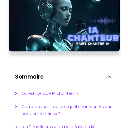
Sommaire
Qu’est-ce que IA chanteur ?
Comparaison rapide : quel chanteur IA vous
convient le mieux ?
Les 11 meilleurs outils pour faire un IA