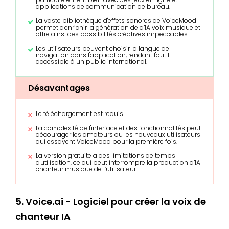
applications de communication de bureau.
La vaste bibliothèque d'effets sonores de VoiceMood
permet d'enrichir la génération de d’IA voix musique et
offre ainsi des possibilités créatives impeccables.
Les utilisateurs peuvent choisir la langue de
navigation dans l'application, rendant l'outil
accessible à un public international.
Désavantages
Le téléchargement est requis.
La complexité de l'interface et des fonctionnalités peut
décourager les amateurs ou les nouveaux utilisateurs
qui essayent VoiceMood pour la première fois.
La version gratuite a des limitations de temps
d'utilisation, ce qui peut interrompre la production d’IA
chanteur musique de l’utilisateur.
5. Voice.ai - Logiciel pour créer la voix de
chanteur IA