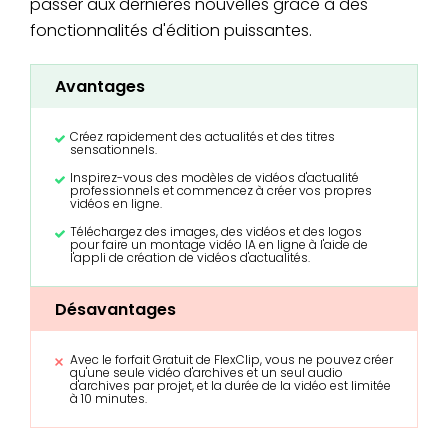
passer aux dernières nouvelles grâce à des
fonctionnalités d'édition puissantes.
Avantages
Créez rapidement des actualités et des titres
sensationnels.
Inspirez-vous des modèles de vidéos d'actualité
professionnels et commencez à créer vos propres
vidéos en ligne.
Téléchargez des images, des vidéos et des logos
pour faire un montage vidéo IA en ligne à l'aide de
l'appli de création de vidéos d'actualités.
Désavantages
Avec le forfait Gratuit de FlexClip, vous ne pouvez créer
qu'une seule vidéo d'archives et un seul audio
d'archives par projet, et la durée de la vidéo est limitée
à 10 minutes.