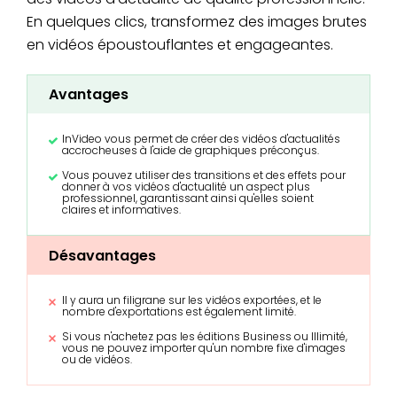
En quelques clics, transformez des images brutes
en vidéos époustouflantes et engageantes.
Avantages
InVideo vous permet de créer des vidéos d'actualités
accrocheuses à l'aide de graphiques préconçus.
Vous pouvez utiliser des transitions et des effets pour
donner à vos vidéos d'actualité un aspect plus
professionnel, garantissant ainsi qu'elles soient
claires et informatives.
Désavantages
Il y aura un filigrane sur les vidéos exportées, et le
nombre d'exportations est également limité.
Si vous n'achetez pas les éditions Business ou Illimité,
vous ne pouvez importer qu'un nombre fixe d'images
ou de vidéos.