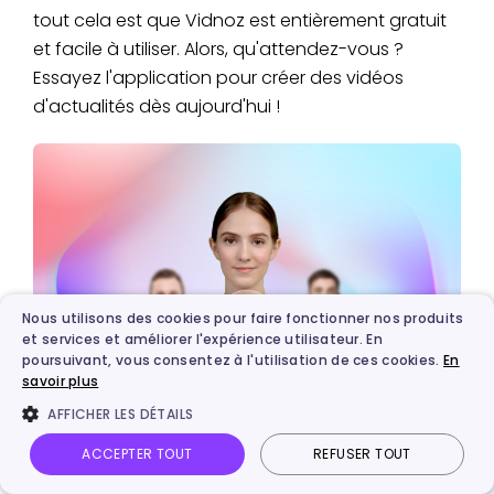
tout cela est que Vidnoz est entièrement gratuit
et facile à utiliser. Alors, qu'attendez-vous ?
Essayez l'application pour créer des vidéos
d'actualités dès aujourd'hui !
Nous utilisons des cookies pour faire fonctionner nos produits
et services et améliorer l'expérience utilisateur. En
poursuivant, vous consentez à l'utilisation de ces cookies.
En
savoir plus
AFFICHER LES DÉTAILS
Vidnoz AI - Créez vidéos IA captivantes
ACCEPTER TOUT
REFUSER TOUT
gratuitement