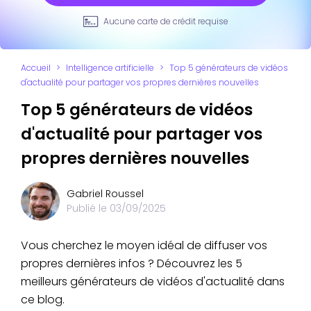
Aucune carte de crédit requise
Accueil
>
Intelligence artificielle
>
Top 5 générateurs de vidéos
d'actualité pour partager vos propres dernières nouvelles
Top 5 générateurs de vidéos
d'actualité pour partager vos
propres dernières nouvelles
Gabriel Roussel
Publié le
03/09/2025
Vous cherchez le moyen idéal de diffuser vos
propres dernières infos ? Découvrez les 5
meilleurs générateurs de vidéos d'actualité dans
ce blog.