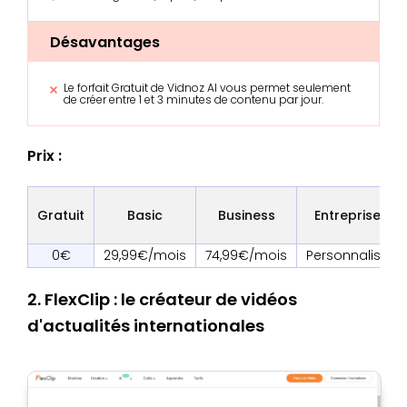
Désavantages
Le forfait Gratuit de Vidnoz AI vous permet seulement
de créer entre 1 et 3 minutes de contenu par jour.
Prix :
Gratuit
Basic
Business
Entreprise
0€
29,99€/mois
74,99€/mois
Personnalisé
2. FlexClip : le créateur de vidéos
d'actualités internationales