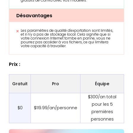
gratuits de Canva avec vos modèles.
Désavantages
Les paramètres de qualité d'exportation sont limités,
et il n'y a pas de stockage local. Cela signifie que si
votre connexion Internet tombe en panne, vous ne
pourrez pas accéder à vos fichiers, ce qui limitera
votre capacité à travailler.
Prix :
Gratuit
Pro
Équipe
$300/an total
pour les 5
$0
$119.99/an/personne
premières
personnes