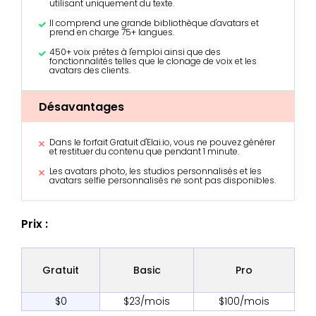
utilisant uniquement du texte.
Il comprend une grande bibliothèque d'avatars et
prend en charge 75+ langues.
450+ voix prêtes à l'emploi ainsi que des
fonctionnalités telles que le clonage de voix et les
avatars des clients.
Désavantages
Dans le forfait Gratuit d'Elai.io, vous ne pouvez générer
et restituer du contenu que pendant 1 minute.
Les avatars photo, les studios personnalisés et les
avatars selfie personnalisés ne sont pas disponibles.
Prix :
Gratuit
Basic
Pro
$0
$23/mois
$100/mois