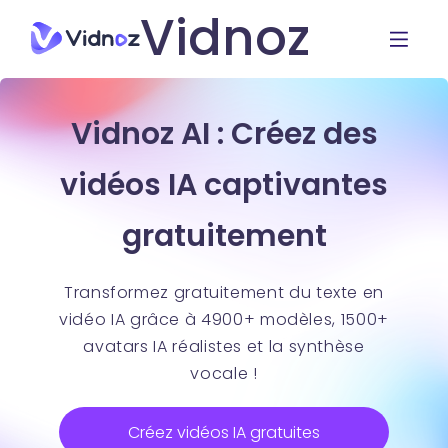
Vidnoz
Vidnoz AI : Créez des
vidéos IA captivantes
gratuitement
Transformez gratuitement du texte en
vidéo IA grâce à 4900+ modèles, 1500+
avatars IA réalistes et la synthèse
vocale !
Créez vidéos IA gratuites