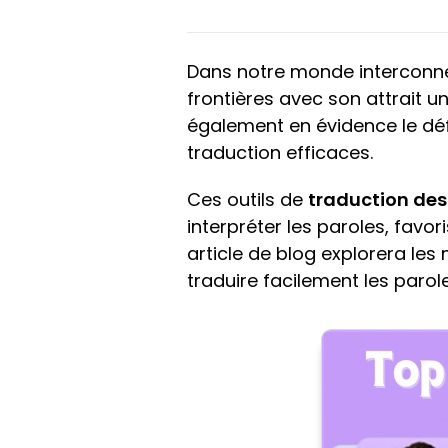
Dans notre monde interconnect
frontières avec son attrait un
également en évidence le déf
traduction efficaces.
Ces outils de
traduction des
interpréter les paroles, favo
article de blog explorera les
traduire facilement les paro