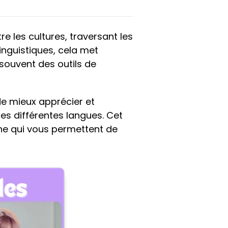
e les cultures, traversant les
linguistiques, cela met
souvent des outils de
e mieux apprécier et
les différentes langues. Cet
igne qui vous permettent de