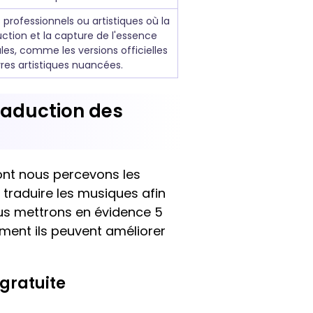
s professionnels ou artistiques où la
uction et la capture de l'essence
ales, comme les versions officielles
res artistiques nuancées.
traduction des
dont nous percevons les
r traduire les musiques afin
ous mettrons en évidence 5
ment ils peuvent améliorer
 gratuite