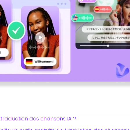
e traduction des chansons IA ?