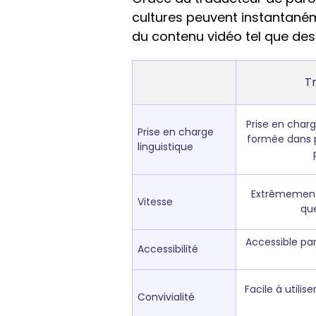
cultures peuvent instantanéme
du contenu vidéo tel que des
T
Prise en charg
Prise en charge
formée dans p
linguistique
Extrêmement 
Vitesse
qu
Accessible par
Accessibilité
Facile à utilis
Convivialité