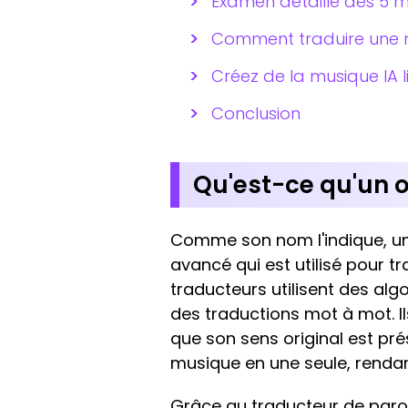
Examen détaillé des 5 me
Comment traduire une mu
Créez de la musique IA l
Conclusion
Qu'est-ce qu'un o
Comme son nom l'indique, un
avancé qui est utilisé pour t
traducteurs utilisent des al
des traductions mot à mot. I
que son sens original est pré
musique en une seule, rendan
Grâce au traducteur de parol