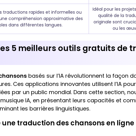
Idéal pour les projet
s traductions rapides et informelles ou
qualité de la trad
 une compréhension approximative des
originale sont cruci
oles dans différentes langues.
ou les œuv
es 5 meilleurs outils gratuits de 
 chansons
basés sur l’IA révolutionnent la façon 
res. Ces applications innovantes utilisent l’IA pou
ciées par un public mondial. Dans cette section, n
 musique IA, en présentant leurs capacités et com
minant les barrières linguistiques.
re une traduction des chansons en ligne