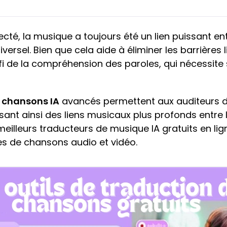
é, la musique a toujours été un lien puissant entr
iversel. Bien que cela aide à éliminer les barrières 
i de la compréhension des paroles, qui nécessite 
 chansons IA
avancés permettent aux auditeurs d
risant ainsi des liens musicaux plus profonds entre 
 meilleurs traducteurs de musique IA gratuits en l
les de chansons audio et vidéo.