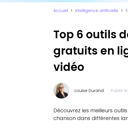
Accueil
>
Intelligence artificielle
>
T
Top 6 outils 
gratuits en li
vidéo
Louise Durand
Publié l
Découvrez les meilleurs outi
chanson dans différentes lan