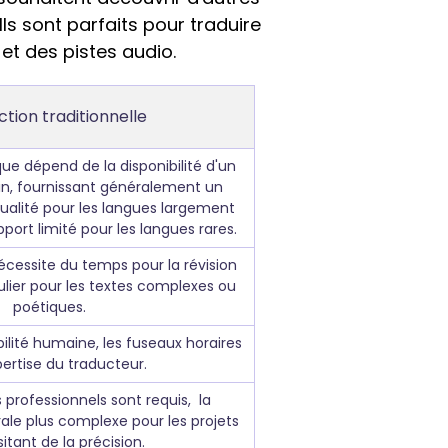
ls sont parfaits pour traduire
et des pistes audio.
tion traditionnelle
que dépend de la disponibilité d'un
n, fournissant généralement un
ualité pour les langues largement
port limité pour les langues rares.
nécessite du temps pour la révision
lier pour les textes complexes ou
poétiques.
bilité humaine, les fuseaux horaires
pertise du traducteur.
 professionnels sont requis, la
ale plus complexe pour les projets
itant de la précision.