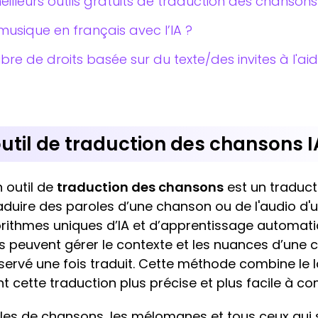
illeurs outils gratuits de traduction des chansons
sique en français avec l’IA ?
ibre de droits basée sur du texte/des invites à l'ai
util de traduction des chansons I
 outil de
traduction des chansons
est un traduc
raduire des paroles d’une chanson ou de l'audio d'
gorithmes uniques d’IA et d’apprentissage automati
ls peuvent gérer le contexte et les nuances d’une 
servé une fois traduit. Cette méthode combine le 
t cette traduction plus précise et plus facile à c
es de chansons, les mélomanes et tous ceux qui s