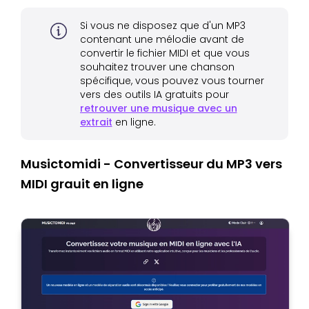
Si vous ne disposez que d'un MP3
contenant une mélodie avant de
convertir le fichier MIDI et que vous
souhaitez trouver une chanson
spécifique, vous pouvez vous tourner
vers des outils IA gratuits pour
retrouver une musique avec un
extrait
en ligne.
Musictomidi - Convertisseur du MP3 vers
MIDI grauit en ligne