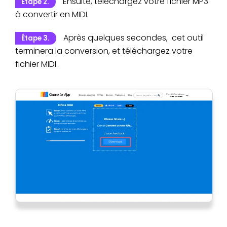
Ensuite, téléchargez votre fichier MP3
Étape 2.
à convertir en MIDI.
Après quelques secondes, cet outil
Étape 3.
terminera la conversion, et téléchargez votre
fichier MIDI.