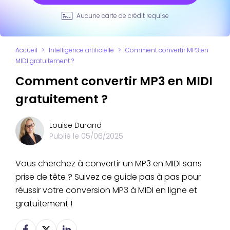
Aucune carte de crédit requise
Accueil
>
Intelligence artificielle
>
Comment convertir MP3 en
MIDI gratuitement ?
Comment convertir MP3 en MIDI
gratuitement ?
Louise Durand
Publié le
05/06/2025
Vous cherchez à convertir un MP3 en MIDI sans
prise de tête ? Suivez ce guide pas à pas pour
réussir votre conversion MP3 à MIDI en ligne et
gratuitement !