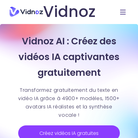
Vidnoz
Vidnoz AI : Créez des
vidéos IA captivantes
gratuitement
Transformez gratuitement du texte en
vidéo IA grâce à 4900+ modèles, 1500+
avatars IA réalistes et la synthèse
vocale !
Créez vidéos IA gratuites