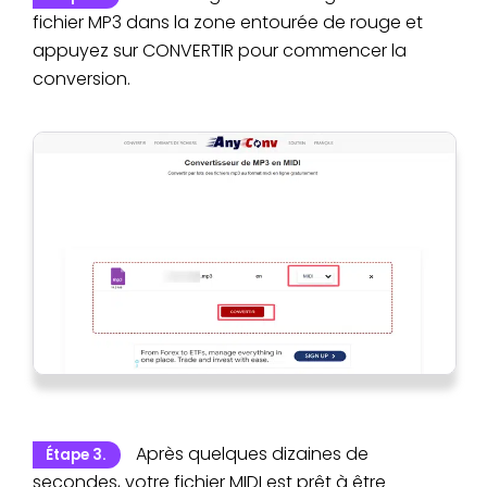
fichier MP3 dans la zone entourée de rouge et
appuyez sur CONVERTIR pour commencer la
conversion.
Après quelques dizaines de
Étape 3.
secondes, votre fichier MIDI est prêt à être