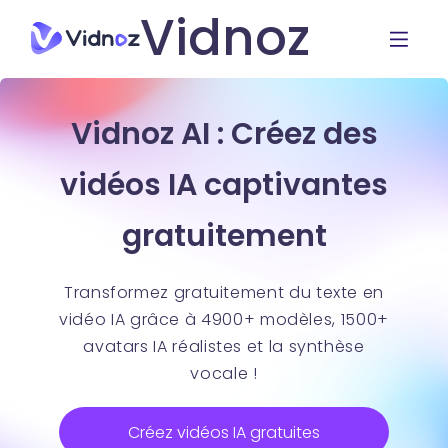
Vidnoz
Vidnoz AI : Créez des
vidéos IA captivantes
gratuitement
Transformez gratuitement du texte en
vidéo IA grâce à 4900+ modèles, 1500+
avatars IA réalistes et la synthèse
vocale !
Créez vidéos IA gratuites