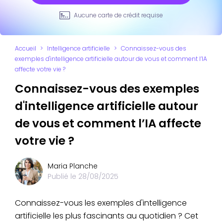
Aucune carte de crédit requise
Accueil
>
Intelligence artificielle
>
Connaissez-vous des
exemples d'intelligence artificielle autour de vous et comment l’IA
affecte votre vie ?
Connaissez-vous des exemples
d'intelligence artificielle autour
de vous et comment l’IA affecte
votre vie ?
Maria Planche
Publié le
28/08/2025
Connaissez-vous les exemples d'intelligence
artificielle les plus fascinants au quotidien ? Cet