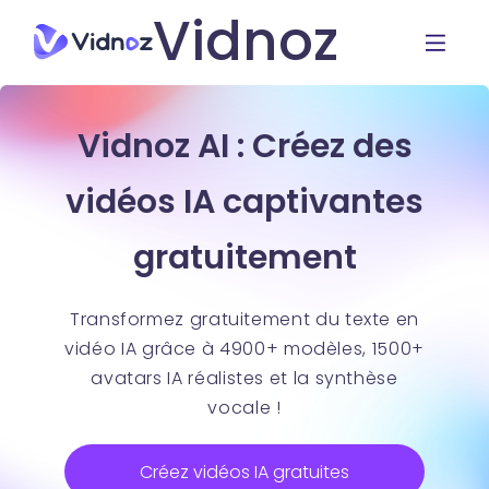
Vidnoz
Vidnoz AI : Créez des
vidéos IA captivantes
gratuitement
Transformez gratuitement du texte en
vidéo IA grâce à 4900+ modèles, 1500+
avatars IA réalistes et la synthèse
vocale !
Créez vidéos IA gratuites