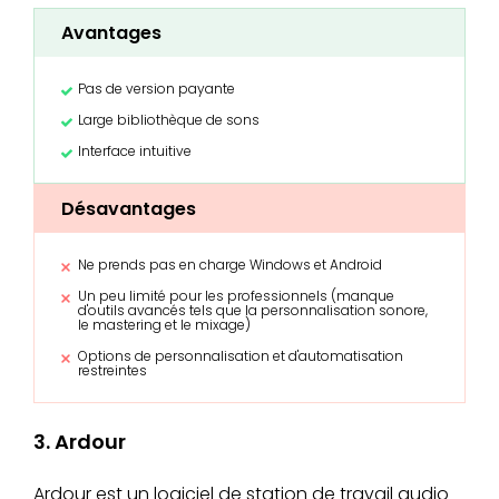
Avantages
Pas de version payante
Large bibliothèque de sons
Interface intuitive
Désavantages
Ne prends pas en charge Windows et Android
Un peu limité pour les professionnels (manque
d'outils avancés tels que la personnalisation sonore,
le mastering et le mixage)
Options de personnalisation et d'automatisation
restreintes
3. Ardour
Ardour est un logiciel de station de travail audio