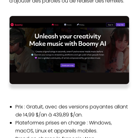
d'ajouter des paroles ou de réaliser des remixes.
Prix : Gratuit, avec des versions payantes allant
de 14,99 $/an à 439,89 $/an.
Plateformes prises en charge : Windows,
macOS, Linux et appareils mobiles.