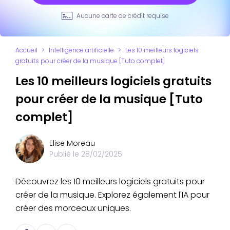
Aucune carte de crédit requise
Accueil
>
Intelligence artificielle
>
Les 10 meilleurs logiciels
gratuits pour créer de la musique [Tuto complet]
Les 10 meilleurs logiciels gratuits
pour créer de la musique [Tuto
complet]
Elise Moreau
Publié le
28/02/2025
Découvrez les 10 meilleurs logiciels gratuits pour
créer de la musique. Explorez également l'IA pour
créer des morceaux uniques.