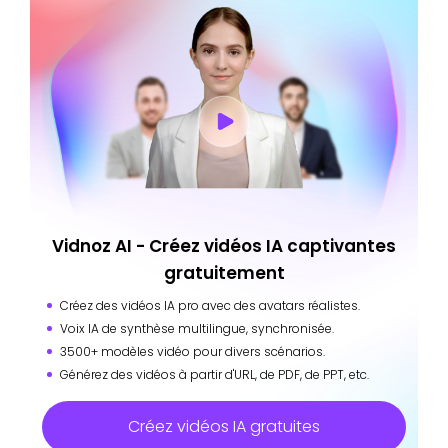
Vidnoz AI - Créez vidéos IA captivantes
gratuitement
Créez des vidéos IA pro avec des avatars réalistes.
Voix IA de synthèse multilingue, synchronisée.
3500+ modèles vidéo pour divers scénarios.
Générez des vidéos à partir d'URL, de PDF, de PPT, etc.
Créez vidéos IA gratuites