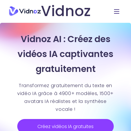
Vidnoz
Vidnoz AI : Créez des
vidéos IA captivantes
gratuitement
Transformez gratuitement du texte en
vidéo IA grâce à 4900+ modèles, 1500+
avatars IA réalistes et la synthèse
vocale !
Créez vidéos IA gratuites