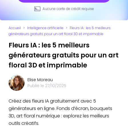
Aucune carte de crédit requise
Accueil
>
Intelligence artificielle
>
Fleurs IA : les 5 meilleurs
générateurs gratuits pour un art floral 3D et imprimable
Fleurs IA : les 5 meilleurs
générateurs gratuits pour un art
floral 3D et imprimable
Elise Moreau
Publié le
27/10/2025
Créez des fleurs IA gratuitement avec 5
générateurs en ligne. Fonds d’écran, bouquets
3D, art floral numérique : explorez les meilleurs
outils créatifs.