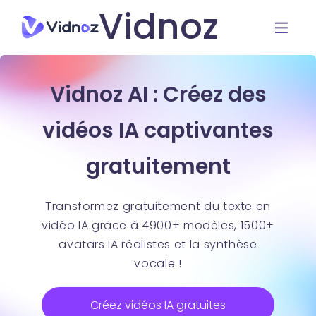
Vidnoz
Vidnoz AI : Créez des
vidéos IA captivantes
gratuitement
Transformez gratuitement du texte en
vidéo IA grâce à 4900+ modèles, 1500+
avatars IA réalistes et la synthèse
vocale !
Créez vidéos IA gratuites