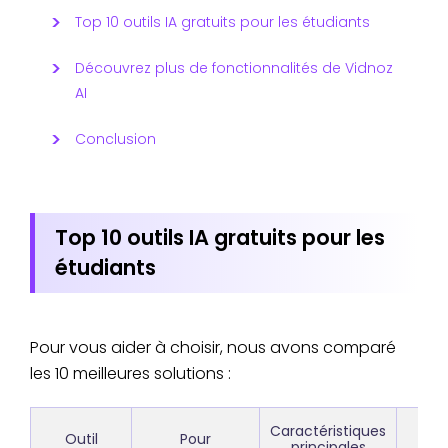
Top 10 outils IA gratuits pour les étudiants
Découvrez plus de fonctionnalités de Vidnoz
AI
Conclusion
Top 10 outils IA gratuits pour les
étudiants
Pour vous aider à choisir, nous avons comparé
les 10 meilleures solutions :
Caractéristiques
Sc
Outil
Pour
principales
d'ut