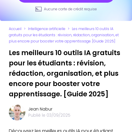
Aucune carte de crédit requise
Accueil
>
Intelligence artificielle
>
Les meilleurs 10 outils IA
gratuits pour les étudiants : révision, rédaction, organisation, et
plus encore pour booster votre apprentissage. [Guide 2025]
Les meilleurs 10 outils IA gratuits
pour les étudiants : révision,
rédaction, organisation, et plus
encore pour booster votre
apprentissage. [Guide 2025]
Jean Nabur
Publié le
03/09/2025
Découvrez les meilleurs outils IA pour étudiant