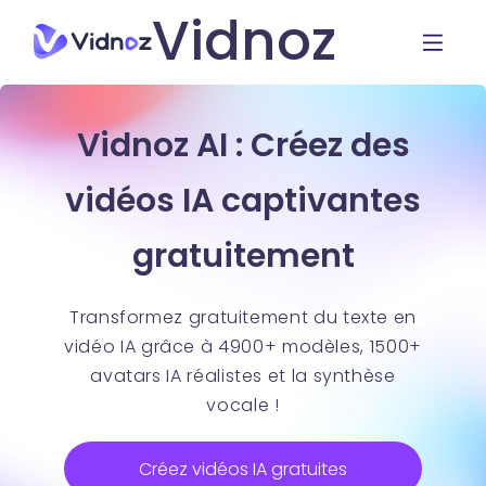
Vidnoz
Vidnoz AI : Créez des
vidéos IA captivantes
gratuitement
Transformez gratuitement du texte en
vidéo IA grâce à 4900+ modèles, 1500+
avatars IA réalistes et la synthèse
vocale !
Créez vidéos IA gratuites