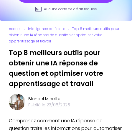
Aucune carte de crédit requise
Accueil
>
Intelligence artificielle
>
Top 8 meilleurs outils pour
obtenir une IA réponse de question et optimiser votre
apprentissage et travail
Top 8 meilleurs outils pour
obtenir une IA réponse de
question et optimiser votre
apprentissage et travail
Blondel Minette
Publié le
23/05/2025
Comprenez comment une IA réponse de
question traite les informations pour automatiser