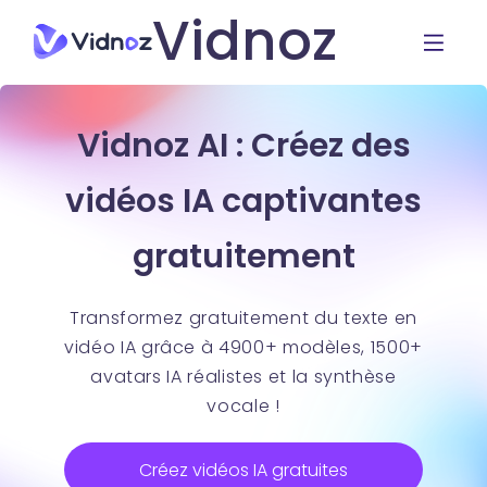
Vidnoz
Vidnoz AI : Créez des
vidéos IA captivantes
gratuitement
Transformez gratuitement du texte en
vidéo IA grâce à 4900+ modèles, 1500+
avatars IA réalistes et la synthèse
vocale !
Créez vidéos IA gratuites