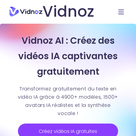
Vidnoz
Vidnoz AI : Créez des
vidéos IA captivantes
gratuitement
Transformez gratuitement du texte en
vidéo IA grâce à 4900+ modèles, 1500+
avatars IA réalistes et la synthèse
vocale !
Créez vidéos IA gratuites