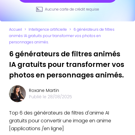
Aucune carte de crédit requise
Accueil
>
Intelligence artificielle
>
6 générateurs de filtres
animés IA gratuits pour transformer vos photos en
personnages animés.
6 générateurs de filtres animés
IA gratuits pour transformer vos
photos en personnages animés.
Roxane Martin
Publié le
28/08/2025
Top 6 des générateurs de filtres d'anime AI
gratuits pour convertir une image en anime
[applications /en ligne]