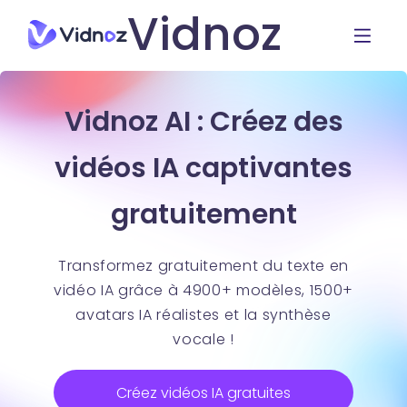
Vidnoz
Vidnoz AI : Créez des
vidéos IA captivantes
gratuitement
Transformez gratuitement du texte en
vidéo IA grâce à 4900+ modèles, 1500+
avatars IA réalistes et la synthèse
vocale !
Créez vidéos IA gratuites