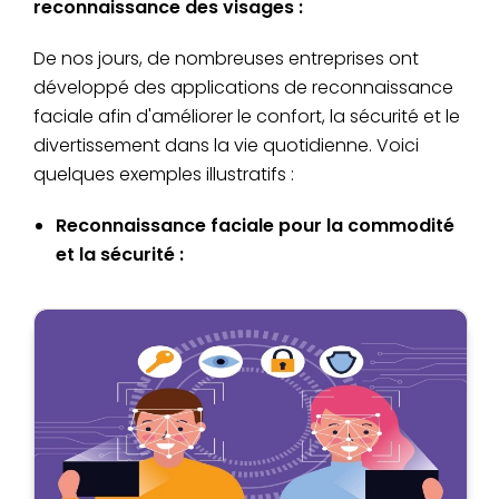
reconnaissance des visages :
De nos jours, de nombreuses entreprises ont
développé des applications de reconnaissance
faciale afin d'améliorer le confort, la sécurité et le
divertissement dans la vie quotidienne. Voici
quelques exemples illustratifs :
Reconnaissance faciale pour la commodité
et la sécurité :