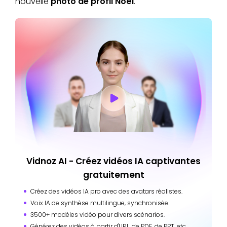
nouvelle
photo de profil Noël
.
Vidnoz AI - Créez vidéos IA captivantes
gratuitement
Créez des vidéos IA pro avec des avatars réalistes.
Voix IA de synthèse multilingue, synchronisée.
3500+ modèles vidéo pour divers scénarios.
Générez des vidéos à partir d'URL, de PDF, de PPT, etc.