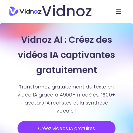
Vidnoz
Vidnoz AI : Créez des
vidéos IA captivantes
gratuitement
Transformez gratuitement du texte en
vidéo IA grâce à 4900+ modèles, 1500+
avatars IA réalistes et la synthèse
vocale !
Créez vidéos IA gratuites