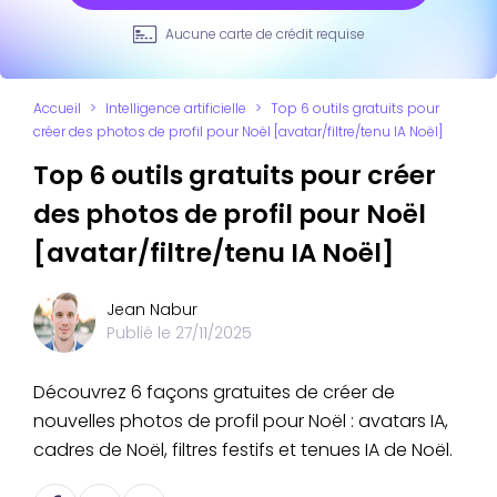
Aucune carte de crédit requise
Accueil
>
Intelligence artificielle
>
Top 6 outils gratuits pour
créer des photos de profil pour Noël [avatar/filtre/tenu IA Noël]
Top 6 outils gratuits pour créer
des photos de profil pour Noël
[avatar/filtre/tenu IA Noël]
Jean Nabur
Publié le
27/11/2025
Découvrez 6 façons gratuites de créer de
nouvelles photos de profil pour Noël : avatars IA,
cadres de Noël, filtres festifs et tenues IA de Noël.