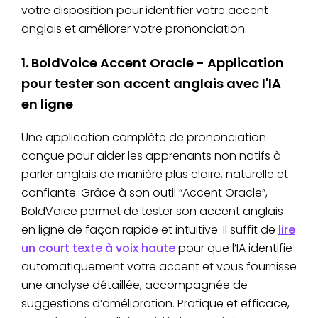
votre disposition pour identifier votre accent
anglais et améliorer votre prononciation.
1. BoldVoice Accent Oracle - Application
pour tester son accent anglais avec l'IA
en ligne
Une application complète de prononciation
conçue pour aider les apprenants non natifs à
parler anglais de manière plus claire, naturelle et
confiante. Grâce à son outil “Accent Oracle”,
BoldVoice permet de tester son accent anglais
en ligne de façon rapide et intuitive. Il suffit de
lire
un court texte à voix haute
pour que l’IA identifie
automatiquement votre accent et vous fournisse
une analyse détaillée, accompagnée de
suggestions d’amélioration. Pratique et efficace,