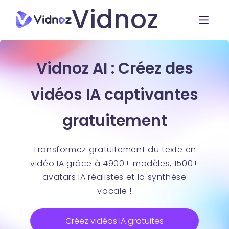
Vidnoz
Vidnoz AI : Créez des
vidéos IA captivantes
gratuitement
Transformez gratuitement du texte en
vidéo IA grâce à 4900+ modèles, 1500+
avatars IA réalistes et la synthèse
vocale !
Créez vidéos IA gratuites