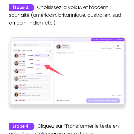
Choisissez la voix IA et l’accent
Étape 3.
souhaité (américain, britannique, australien, sud-
africain, indien, etc.).
Cliquez sur “Transformer le texte en
Étape 4.
audio”, puis téléchargez votre fichier.