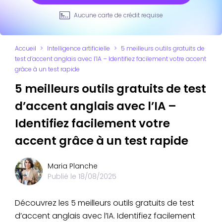
Aucune carte de crédit requise
Accueil
>
Intelligence artificielle
>
5 meilleurs outils gratuits de
test d’accent anglais avec l’IA – Identifiez facilement votre accent
grâce à un test rapide
5 meilleurs outils gratuits de test
d’accent anglais avec l’IA –
Identifiez facilement votre
accent grâce à un test rapide
Maria Planche
Publié le
18/08/2025
Découvrez les 5 meilleurs outils gratuits de test
d’accent anglais avec l’IA. Identifiez facilement