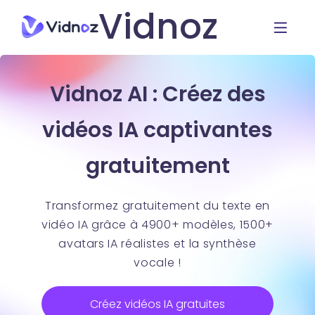
Vidnoz
Vidnoz AI : Créez des
vidéos IA captivantes
gratuitement
Transformez gratuitement du texte en
vidéo IA grâce à 4900+ modèles, 1500+
avatars IA réalistes et la synthèse
vocale !
Créez vidéos IA gratuites