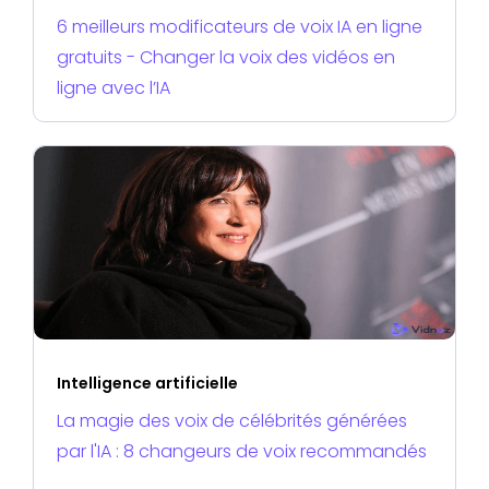
6 meilleurs modificateurs de voix IA en ligne
gratuits - Changer la voix des vidéos en
ligne avec l’IA
Intelligence artificielle
La magie des voix de célébrités générées
par l'IA : 8 changeurs de voix recommandés