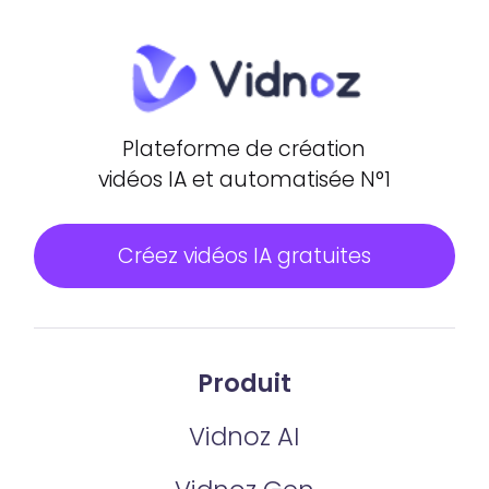
Plateforme de création
vidéos IA et automatisée N°1
Créez vidéos IA gratuites
Produit
Vidnoz AI