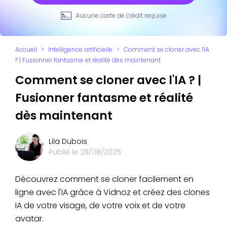
Aucune carte de crédit requise
Accueil
>
Intelligence artificielle
>
Comment se cloner avec l'IA
? | Fusionner fantasme et réalité dès maintenant
Comment se cloner avec l'IA ? |
Fusionner fantasme et réalité
dès maintenant
Lila Dubois
Publié le
28/08/2025
Découvrez comment se cloner facilement en
ligne avec l'IA grâce à Vidnoz et créez des clones
IA de votre visage, de votre voix et de votre
avatar.