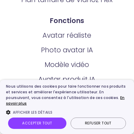
Fonctions
Avatar réaliste
Photo avatar IA
Modèle vidéo
Avatar produit IA
Nous utilisons des cookies pour faire fonctionner nos produits
Générateur vidéo IA gratuit
et services et améliorer l'expérience utilisateur. En
poursuivant, vous consentez à l'utilisation de ces cookies.
En
savoir plus
Avatar personnalisé IA
AFFICHER LES DÉTAILS
Montage vidéo IA
ACCEPTER TOUT
REFUSER TOUT