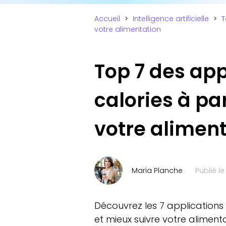
Accueil
>
Intelligence artificielle
>
T
votre alimentation
Top 7 des app
calories à pa
votre alimen
Maria Planche
Publié l
Découvrez les 7 applications 
et mieux suivre votre aliment