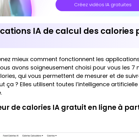
Créez vidéos IA gratuites
ications IA de calcul des calories
ez mieux comment fonctionnent les applications I
Nous avons soigneusement choisi pour vous les 7 m
alories, qui vous permettent de mesurer et de suiv
 ça ? Elles utilisent toutes l’intelligence artificiell
.
r de calories IA gratuit en ligne à part