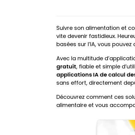
Suivre son alimentation et co
vite devenir fastidieux. Heu
basées sur l’IA, vous pouvez 
Avec la multitude d’applicatio
gratuit
, fiable et simple d’u
applications IA de calcul de
sans effort, directement dep
Découvrez comment ces solu
alimentaire et vous accompag