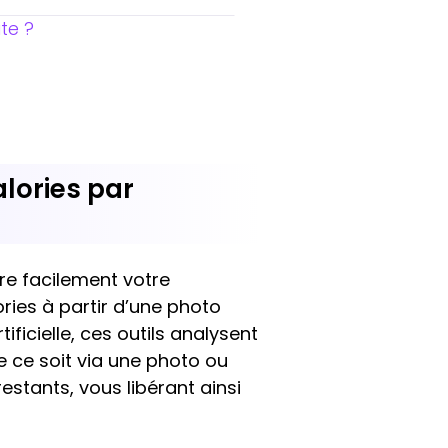
te ?
alories par
vre facilement votre
ries à partir d’une photo
ificielle, ces outils analysent
e ce soit via une photo ou
estants, vous libérant ainsi