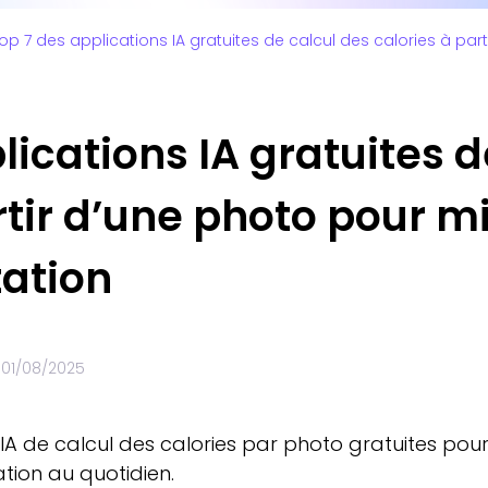
op 7 des applications IA gratuites de calcul des calories à par
lications IA gratuites d
rtir d’une photo pour m
tation
e
01/08/2025
IA de calcul des calories par photo gratuites pou
ation au quotidien.