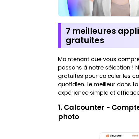
7 meilleures appl
gratuites
Maintenant que vous compren
passons à notre sélection ! 
gratuites pour calculer les c
quotidien. Le meilleur dans tout
expérience simple et efficace
1. Calcounter - Compteu
photo