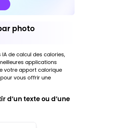
 par photo
A de calcul des calories,
eilleures applications
re votre apport calorique
e pour vous offrir une
ir d’un texte ou d’une