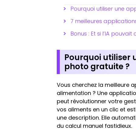
Pourquoi utiliser une ap
7 meilleures application
Bonus : Et si l’IA pouvait
Pourquoi utiliser 
photo gratuite ?
Vous cherchez la meilleure ap
alimentation ? Une applicatio
peut révolutionner votre gesti
vos aliments en un clic et e
une description. Elle automat
du calcul manuel fastidieux.