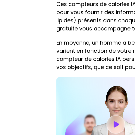
Ces compteurs de calories IA
pour vous fournir des informa
lipides) présents dans chaqu
gratuite vous accompagne tou
En moyenne, un homme a besoi
varient en fonction de votre 
compteur de calories IA perso
vos objectifs, que ce soit po