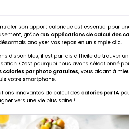
ntrôler son apport calorique est essentiel pour un
reusement, grâce aux
applications de calcul des ca
désormais analyser vos repas en un simple clic.
ns disponibles, il est parfois difficile de trouver u
tilisation. C’est pourquoi nous avons sélectionné po
s calories par photo gratuites
, vous aidant à mie
uis votre smartphone.
tions innovantes de calcul des
calories par IA
peu
ner vers une vie plus saine !