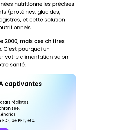
nées nutritionnelles précises
ts (protéines, glucides,
istrés, et cette solution
tritionnels.
 2000, mais ces chiffres
e. C’est pourquoi un
er votre alimentation selon
tre santé.
IA captivantes
tars réalistes.
chronisée.
énarios.
 PDF, de PPT, etc.