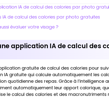
plication IA de calcul des calories par photo gratui
s IA de calcul des calories par photo gratuites
 aussi évaluer votre visage ?
une application IA de calcul des c
plication gratuite de calcul des calories pour sui
n IA gratuite qui calcule automatiquement les calo
on quotidienne des repas. Grâce à l’intelligence art
stiment automatiquement leur apport calorique, qu
ise le calcul des calories et des macronutriments r