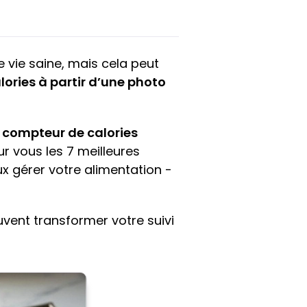
e vie saine, mais cela peut
lories à partir d’une photo
n
compteur de calories
ur vous les 7 meilleures
ux gérer votre alimentation -
vent transformer votre suivi