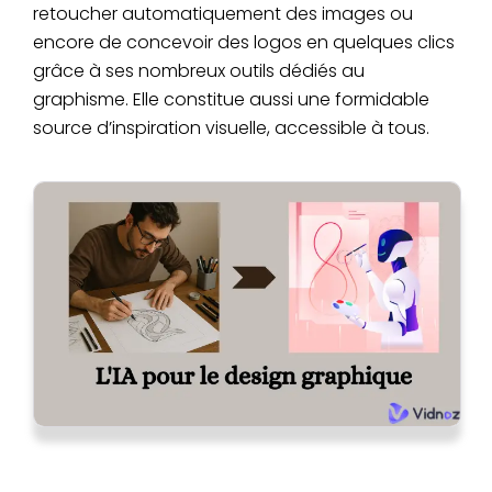
retoucher automatiquement des images ou
encore de concevoir des logos en quelques clics
grâce à ses nombreux outils dédiés au
graphisme. Elle constitue aussi une formidable
source d’inspiration visuelle, accessible à tous.