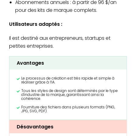
Abonnements annuels : à partir de 96 $/an
pour des kits de marque complets.
Utilisateurs adaptés :
Il est destiné aux entrepreneurs, startups et
petites entreprises.
Avantages
Le processus de création est très rapide et simple à
réaliser grâce à l’IA.
Tous les styles de design sont déterminés par le type
d'industrie de la marque, garantissant ainsi la
cohérence.
Fourniture des fichiers dans plusieurs formats (PNG,
JPG, SVG, PDF).
Désavantages