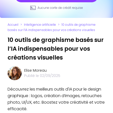
Aucune carte de crédit requise
Accueil
>
Intelligence artificielle
>
10 outils de graphisme
basés sur l’IA indispensables pour vos créations visuelles
10 outils de graphisme basés sur
l’IA indispensables pour vos
créations visuelles
Elise Moreau
Publié le
02/09/2025
Découvrez les meilleurs outils d'IA pour le design
graphique : logos, création d’images, retouches
photo, UI/UX, etc. Boostez votre créativité et votre
efficacité.