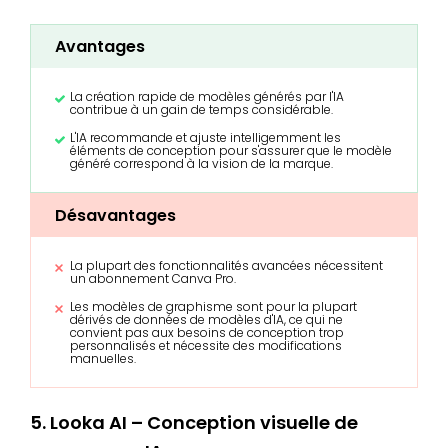
Avantages
La création rapide de modèles générés par l'IA
contribue à un gain de temps considérable.
L'IA recommande et ajuste intelligemment les
éléments de conception pour s'assurer que le modèle
généré correspond à la vision de la marque.
Désavantages
La plupart des fonctionnalités avancées nécessitent
un abonnement Canva Pro.
Les modèles de graphisme sont pour la plupart
dérivés de données de modèles d'IA, ce qui ne
convient pas aux besoins de conception trop
personnalisés et nécessite des modifications
manuelles.
5. Looka AI – Conception visuelle de