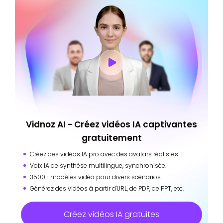
Vidnoz AI - Créez vidéos IA captivantes
gratuitement
Créez des vidéos IA pro avec des avatars réalistes.
Voix IA de synthèse multilingue, synchronisée.
3500+ modèles vidéo pour divers scénarios.
Générez des vidéos à partir d'URL, de PDF, de PPT, etc.
Créez vidéos IA gratuites