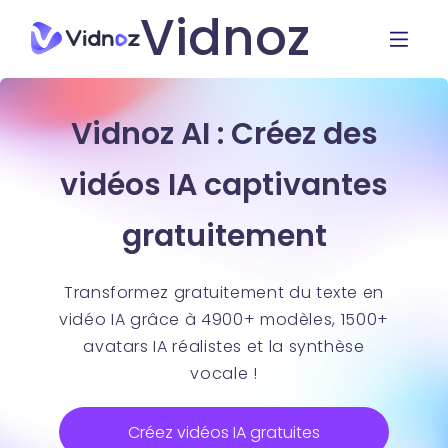
Vidnoz
Vidnoz AI : Créez des
vidéos IA captivantes
gratuitement
Transformez gratuitement du texte en
vidéo IA grâce à 4900+ modèles, 1500+
avatars IA réalistes et la synthèse
vocale !
Créez vidéos IA gratuites