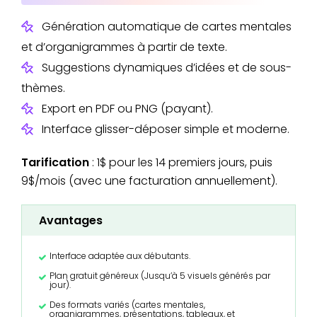
Génération automatique de cartes mentales
et d’organigrammes à partir de texte.
Suggestions dynamiques d’idées et de sous-
thèmes.
Export en PDF ou PNG (payant).
Interface glisser-déposer simple et moderne.
Tarification
: 1$ pour les 14 premiers jours, puis
9$/mois (avec une facturation annuellement).
Avantages
Interface adaptée aux débutants.
Plan gratuit généreux (Jusqu’à 5 visuels générés par
jour).
Des formats variés (cartes mentales,
organigrammes, présentations, tableaux, et