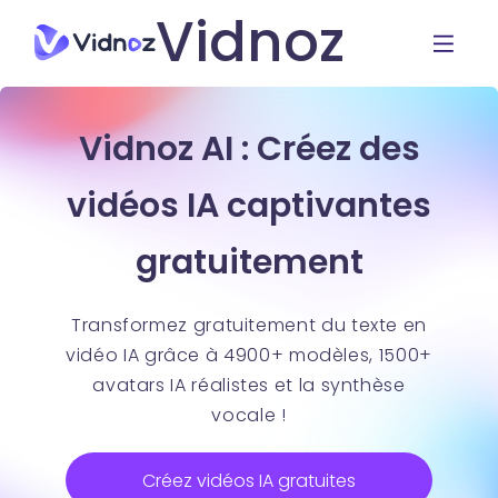
Vidnoz
Vidnoz AI : Créez des
vidéos IA captivantes
gratuitement
Transformez gratuitement du texte en
vidéo IA grâce à 4900+ modèles, 1500+
avatars IA réalistes et la synthèse
vocale !
Créez vidéos IA gratuites