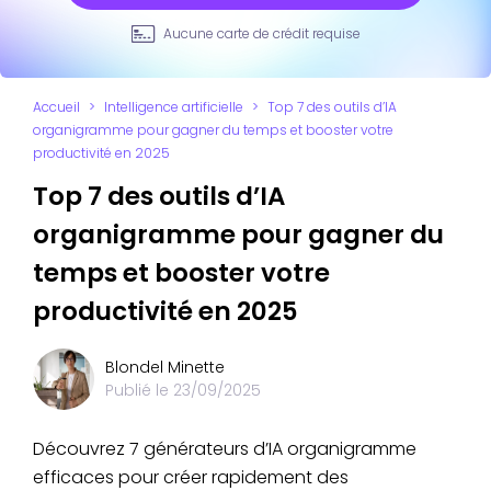
Aucune carte de crédit requise
Accueil
>
Intelligence artificielle
>
Top 7 des outils d’IA
organigramme pour gagner du temps et booster votre
productivité en 2025
Top 7 des outils d’IA
organigramme pour gagner du
temps et booster votre
productivité en 2025
Blondel Minette
Publié le
23/09/2025
Découvrez 7 générateurs d’IA organigramme
efficaces pour créer rapidement des