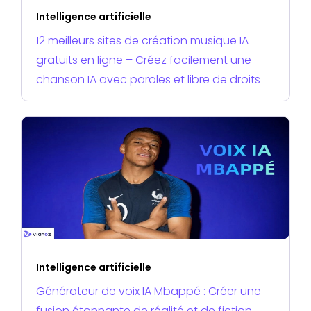
Intelligence artificielle
12 meilleurs sites de création musique IA
gratuits en ligne – Créez facilement une
chanson IA avec paroles et libre de droits
Intelligence artificielle
Générateur de voix IA Mbappé : Créer une
fusion étonnante de réalité et de fiction