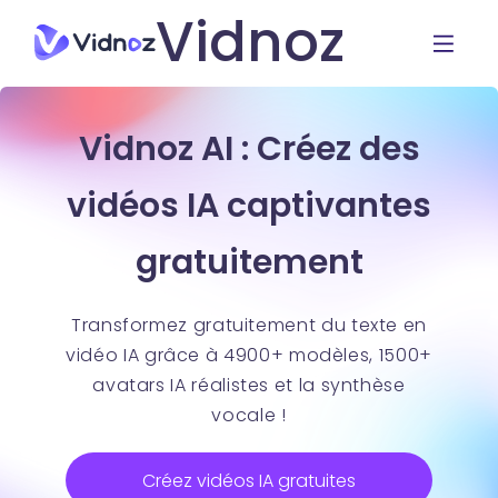
Vidnoz
Vidnoz AI : Créez des
vidéos IA captivantes
gratuitement
Transformez gratuitement du texte en
vidéo IA grâce à 4900+ modèles, 1500+
avatars IA réalistes et la synthèse
vocale !
Créez vidéos IA gratuites