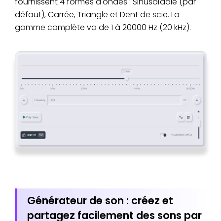
fournissent 4 formes d'ondes : Sinusoïdale (par
défaut), Carrée, Triangle et Dent de scie. La
gamme complète va de 1 à 20000 Hz (20 kHz).
Générateur de son : créez et
partagez facilement des sons par