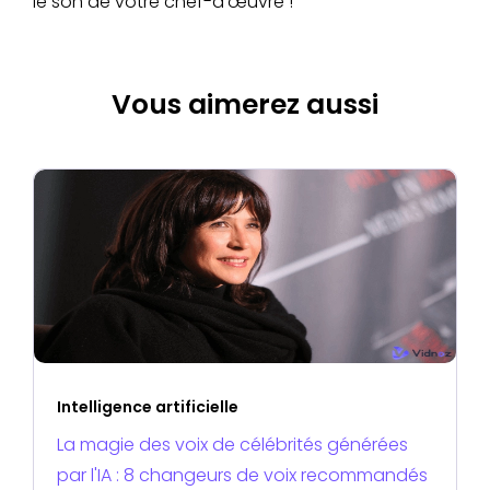
le son de votre chef-d'œuvre !
Vous aimerez aussi
Intelligence artificielle
La magie des voix de célébrités générées
par l'IA : 8 changeurs de voix recommandés