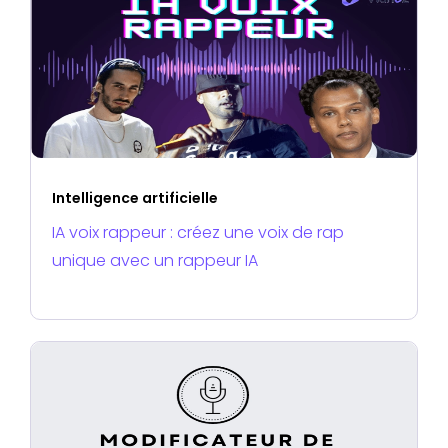
Intelligence artificielle
IA voix rappeur : créez une voix de rap
unique avec un rappeur IA