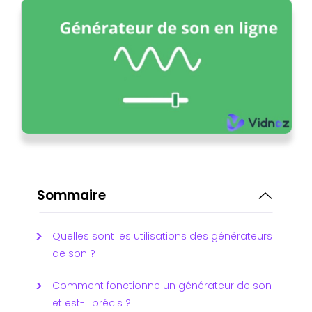
Sommaire
Quelles sont les utilisations des générateurs
de son ?
Comment fonctionne un générateur de son
et est-il précis ?