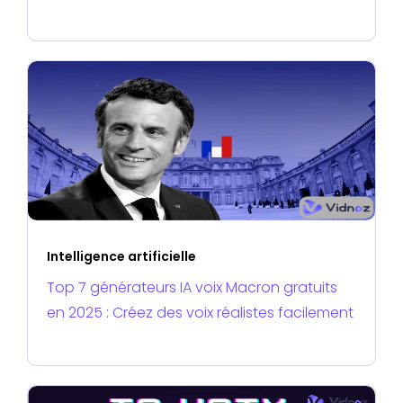
Intelligence artificielle
Top 7 générateurs IA voix Macron gratuits
en 2025 : Créez des voix réalistes facilement