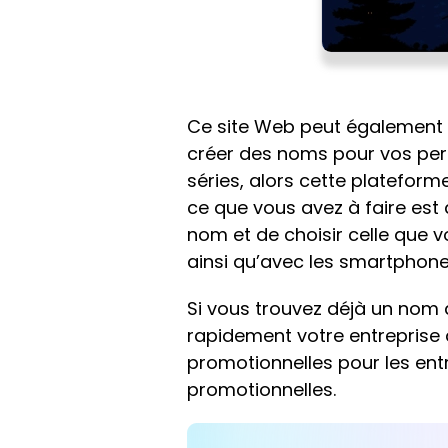
Ce site Web peut également êt
créer des noms pour vos pers
séries, alors cette plateform
ce que vous avez à faire est d
nom et de choisir celle que v
ainsi qu’avec les smartphone
Si vous trouvez déjà un nom d
rapidement votre entreprise
promotionnelles pour les entr
promotionnelles.