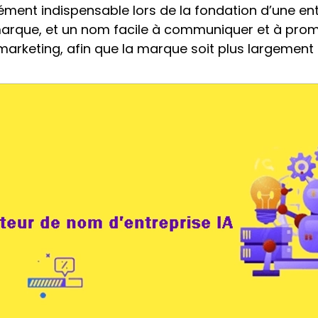
ément indispensable lors de la fondation d’une entr
 marque, et un nom facile à communiquer et à pro
e marketing, afin que la marque soit plus largemen