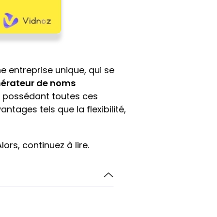
e entreprise unique, qui se
nérateur de noms
 possédant toutes ces
tages tels que la flexibilité,
Alors, continuez à lire.