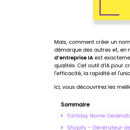
Mais, comment créer un nom d'
démarque des autres et, en m
d’entreprise IA
est exactemen
qualités. Cet outil d’IA pour
l'efficacité, la rapidité et l'unic
Ici, vous découvrirez les meil
Sommaire
Fantasy Name Generator
Shopify - Générateur de