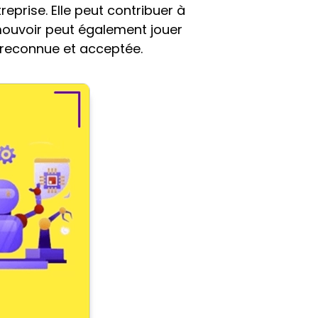
eprise. Elle peut contribuer à
mouvoir peut également jouer
t reconnue et acceptée.