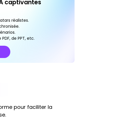
IA captivantes
tars réalistes.
chronisée.
énarios.
 PDF, de PPT, etc.
rme pour faciliter la
se.