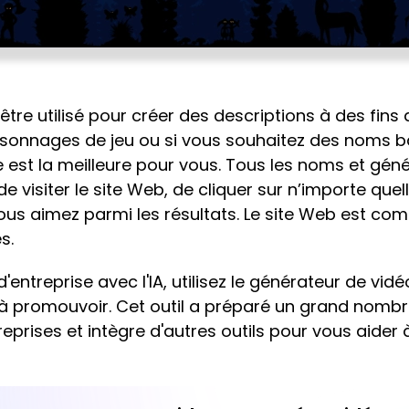
re utilisé pour créer des descriptions à des fins d
onnages de jeu ou si vous souhaitez des noms bas
e est la meilleure pour vous. Tous les noms et géné
e visiter le site Web, de cliquer sur n’importe quel
ous aimez parmi les résultats. Le site Web est com
s.
'entreprise avec l'IA, utilisez le générateur de vid
 à promouvoir. Cet outil a préparé un grand nomb
eprises et intègre d'autres outils pour vous aider 