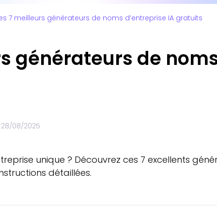
es 7 meilleurs générateurs de noms d’entreprise IA gratuits
rs générateurs de noms
e
28/08/2025
treprise unique ? Découvrez ces 7 excellents géné
structions détaillées.