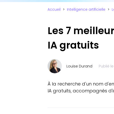
Accueil
>
Intelligence artificielle
>
L
Les 7 meilleu
IA gratuits
Louise Durand
Publié l
À la recherche d'un nom d'en
IA gratuits, accompagnés d'in