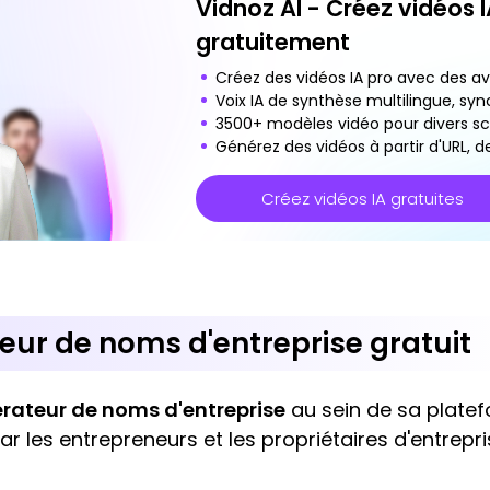
Vidnoz AI - Créez vidéos 
gratuitement
Créez des vidéos IA pro avec des ava
Voix IA de synthèse multilingue, syn
3500+ modèles vidéo pour divers sc
Générez des vidéos à partir d'URL, de
Créez vidéos IA gratuites
eur de noms d'entreprise gratuit
rateur de noms d'entreprise
au sein de sa platefo
 les entrepreneurs et les propriétaires d'entrepri