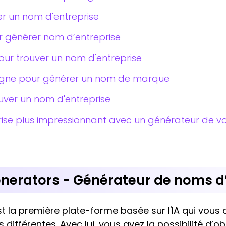
éer un nom d'entreprise
 générer nom d’entreprise
ur trouver un nom d'entreprise
 ligne pour générer un nom de marque
uver un nom d'entreprise
ise plus impressionnant avec un générateur de voi
erators - Générateur de noms d’
t la première plate-forme basée sur l'IA qui vous 
s différentes. Avec lui, vous avez la possibilité d’o