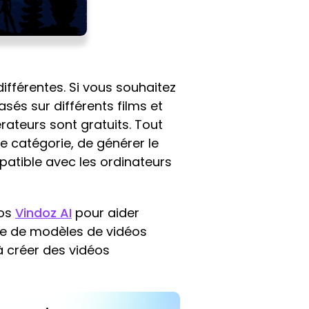
ifférentes. Si vous souhaitez
és sur différents films et
rateurs sont gratuits. Tout
le catégorie, de générer le
patible avec les ordinateurs
éos
Vindoz AI
pour aider
re de modèles de vidéos
à créer des vidéos