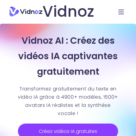
Vidnoz
Vidnoz AI : Créez des
vidéos IA captivantes
gratuitement
Transformez gratuitement du texte en
vidéo IA grâce à 4900+ modèles, 1500+
avatars IA réalistes et la synthèse
vocale !
Créez vidéos IA gratuites