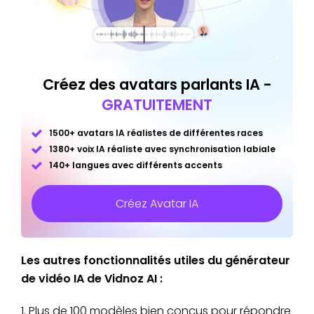
Créez des avatars parlants IA -
GRATUITEMENT
1500+ avatars IA réalistes de différentes races
1380+ voix IA réaliste avec synchronisation labiale
140+ langues avec différents accents
Créez Avatar IA
Les autres fonctionnalités utiles du générateur
de vidéo IA de Vidnoz AI :
1. Plus de 100 modèles bien conçus pour répondre