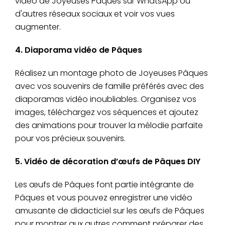
vidéo de Joyeuses Pâques sur WhatsApp ou
d'autres réseaux sociaux et voir vos vues
augmenter.
4. Diaporama vidéo de Pâques
Réalisez un montage photo de Joyeuses Pâques
avec vos souvenirs de famille préférés avec des
diaporamas vidéo inoubliables. Organisez vos
images, téléchargez vos séquences et ajoutez
des animations pour trouver la mélodie parfaite
pour vos précieux souvenirs.
5. Vidéo de décoration d’œufs de Pâques DIY
Les œufs de Pâques font partie intégrante de
Pâques et vous pouvez enregistrer une vidéo
amusante de didacticiel sur les œufs de Pâques
pour montrer aux autres comment préparer des