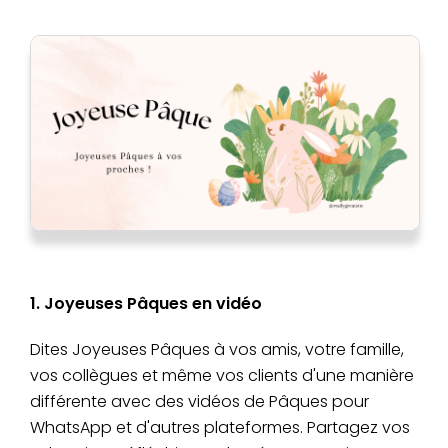
1. Joyeuses Pâques en vidéo
Dites Joyeuses Pâques à vos amis, votre famille,
vos collègues et même vos clients d'une manière
différente avec des vidéos de Pâques pour
WhatsApp et d'autres plateformes. Partagez vos