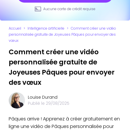
Aucune carte de crédit requise
Accueil
>
Intelligence artificielle
>
Comment créer une vidéo
personnalisée gratuite de Joyeuses Pâques pour envoyer des
vœux
Comment créer une vidéo
personnalisée gratuite de
Joyeuses Pâques pour envoyer
des vœux
Louise Durand
Publié le
29/08/2025
Pâques arrive ! Apprenez à créer gratuitement en
ligne une vidéo de Pâques personnalisée pour