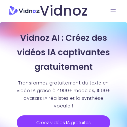
Vidnoz
Vidnoz AI : Créez des
vidéos IA captivantes
gratuitement
Transformez gratuitement du texte en
vidéo IA grâce à 4900+ modèles, 1500+
avatars IA réalistes et la synthèse
vocale !
Créez vidéos IA gratuites