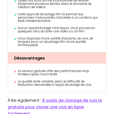
Speechify vous donne la possibilité de réaliser
facilement plusieurs tâches dans le domaine de
création de vidéos.
Cette appli de doublage film IA permet aux
personnes malvoyantes d’accéder à un contenu qui
était initialement écrit.
Aucun apprentissage n’est requis. Vous pouvez en
quelques clics doubler une vidéo ou un film.
Vous disposez d’une variété d’accents, de voix, de
langues pour un doublage film d’une qualité
remarquable.
Désavantages
La version gratuite offre des performances trop
limitées après l’avoir testé.
La qualité reste variable selon la difficulté de
traduction demandée à l’appli doublage de voix.
À lire également :
8 outils de clonage de voix IA
gratuits pour cloner une voix en ligne
facilement