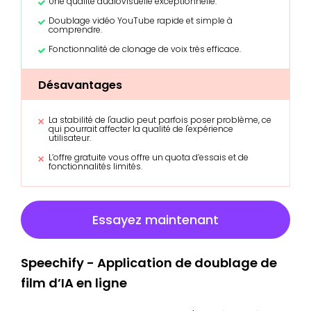
Une qualité audiovisuelle exceptionnelle.
Doublage vidéo YouTube rapide et simple à
comprendre.
Fonctionnalité de clonage de voix très efficace.
Désavantages
La stabilité de l'audio peut parfois poser problème, ce
qui pourrait affecter la qualité de l'expérience
utilisateur.
L’offre gratuite vous offre un quota d’essais et de
fonctionnalités limités.
Essayez maintenant
Speechify - Application de doublage de
film d’IA en ligne