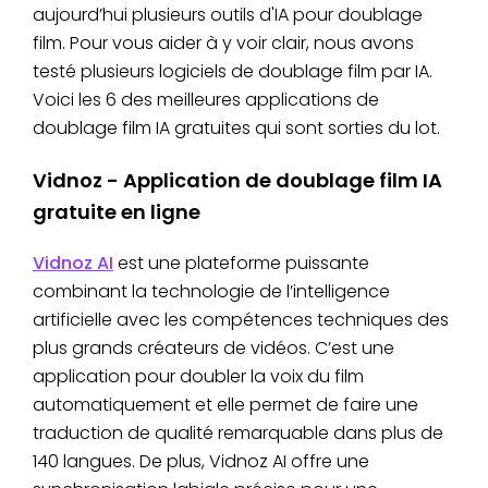
aujourd’hui plusieurs outils d'IA pour doublage
film. Pour vous aider à y voir clair, nous avons
testé plusieurs logiciels de doublage film par IA.
Voici les 6 des meilleures applications de
doublage film IA gratuites qui sont sorties du lot.
Vidnoz - Application de doublage film IA
gratuite en ligne
Vidnoz AI
est une plateforme puissante
combinant la technologie de l’intelligence
artificielle avec les compétences techniques des
plus grands créateurs de vidéos. C’est une
application pour doubler la voix du film
automatiquement et elle permet de faire une
traduction de qualité remarquable dans plus de
140 langues. De plus, Vidnoz AI offre une