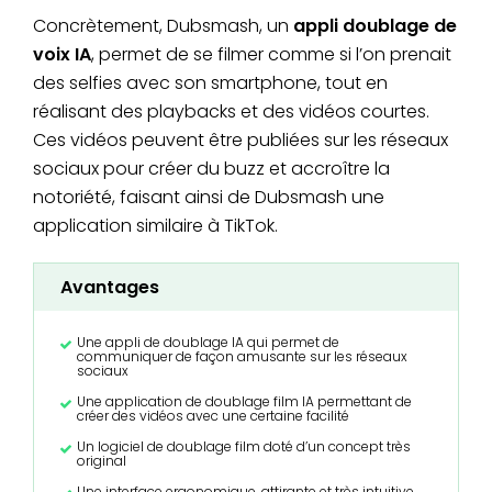
Concrètement, Dubsmash, un
appli doublage de
voix IA
, permet de se filmer comme si l’on prenait
des selfies avec son smartphone, tout en
réalisant des playbacks et des vidéos courtes.
Ces vidéos peuvent être publiées sur les réseaux
sociaux pour créer du buzz et accroître la
notoriété, faisant ainsi de Dubsmash une
application similaire à TikTok.
Avantages
Une appli de doublage IA qui permet de
communiquer de façon amusante sur les réseaux
sociaux
Une application de doublage film IA permettant de
créer des vidéos avec une certaine facilité
Un logiciel de doublage film doté d’un concept très
original
Une interface ergonomique, attirante et très intuitive