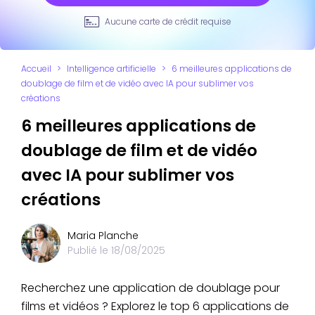
Aucune carte de crédit requise
Accueil
>
Intelligence artificielle
>
6 meilleures applications de
doublage de film et de vidéo avec IA pour sublimer vos
créations
6 meilleures applications de
doublage de film et de vidéo
avec IA pour sublimer vos
créations
Maria Planche
Publié le
18/08/2025
Recherchez une application de doublage pour
films et vidéos ? Explorez le top 6 applications de