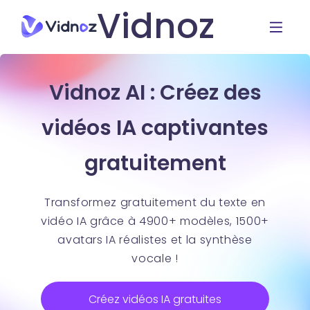
Vidnoz
Vidnoz AI : Créez des
vidéos IA captivantes
gratuitement
Transformez gratuitement du texte en
vidéo IA grâce à 4900+ modèles, 1500+
avatars IA réalistes et la synthèse
vocale !
Créez vidéos IA gratuites