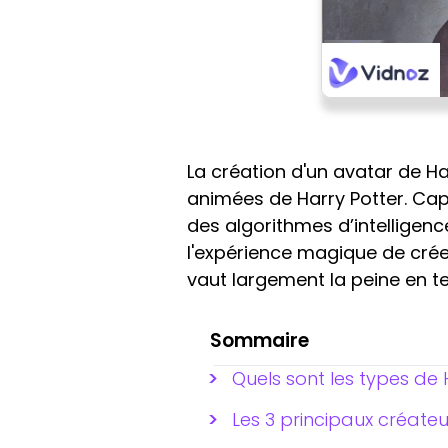
La création d'un avatar de Ha
animées de Harry Potter. Ca
des algorithmes d’intelligen
l'expérience magique de cré
vaut largement la peine en t
Sommaire
Quels sont les types de 
Les 3 principaux créate