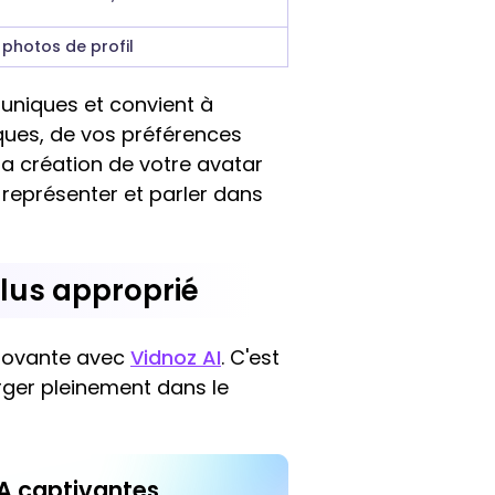
, photos de profil
uniques et convient à
iques, de vos préférences
 la création de votre avatar
 représenter et parler dans
plus approprié
nnovante avec
Vidnoz AI
. C'est
erger pleinement dans le
IA captivantes