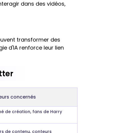
nteragir dans des vidéos,
peuvent transformer des
 d'IA renforce leur lien
tter
teurs concernés
é de création, fans de Harry
rs de contenu, conteurs