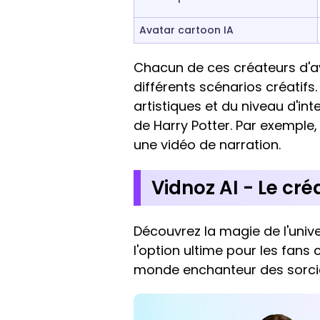
Avatar cartoon IA
Chacun de ces créateurs d'av
différents scénarios créatif
artistiques et du niveau d'int
de Harry Potter. Par exemple,
une vidéo de narration.
Vidnoz AI - Le cré
Découvrez la magie de l'univ
l'option ultime pour les fans
monde enchanteur des sorcie