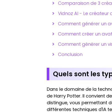
Comparaison de 3 créat
Vidnoz AI - Le créateur 
Comment générer un avat
Comment créer un avata
Comment générer un vis
Conclusion
Quels sont les typ
Dans le domaine de la technol
de Harry Potter. Il convient d
distingue, vous permettant 
différentes techniques d'IA te