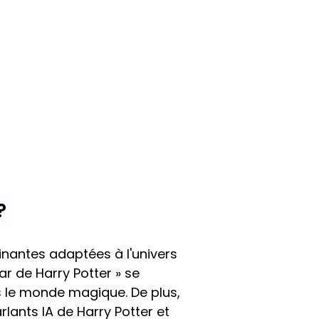
?
cinantes adaptées à l'univers
tar de Harry Potter » se
 le monde magique. De plus,
rlants IA de Harry Potter et