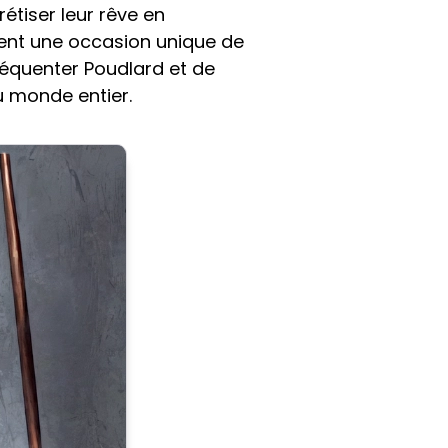
tiser leur rêve en
rent une occasion unique de
réquenter Poudlard et de
u monde entier.