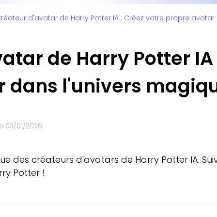
réateur d'avatar de Harry Potter IA : Créez votre propre avata
atar de Harry Potter IA 
r dans l'univers magiq
le
03/01/2025
ue des créateurs d'avatars de Harry Potter IA. Sui
ry Potter !