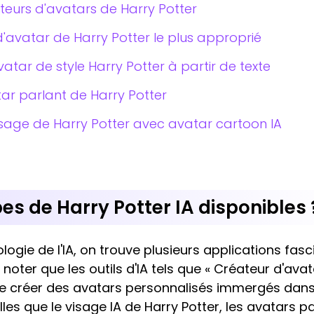
eurs d'avatars de Harry Potter
d'avatar de Harry Potter le plus approprié
ar de style Harry Potter à partir de texte
r parlant de Harry Potter
age de Harry Potter avec avatar cartoon IA
es de Harry Potter IA disponibles 
ogie de l'IA, on trouve plusieurs applications fas
e noter que les outils d'IA tels que « Créateur d'ava
de créer des avatars personnalisés immergés dans
lles que le visage IA de Harry Potter, les avatars pa