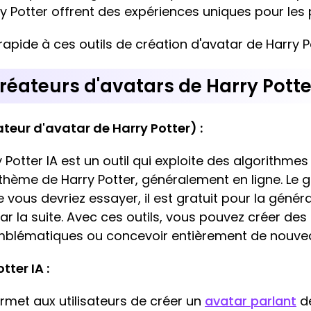
y Potter offrent des expériences uniques pour les 
rapide à ces outils de création d'avatar de Harry P
créateurs d'avatars de Harry Potte
ateur d'avatar de Harry Potter) :
 Potter IA est un outil qui exploite des algorithmes
thème de Harry Potter, généralement en ligne. Le 
vous devriez essayer, il est gratuit pour la généra
ar la suite. Avec ces outils, vous pouvez créer de
mblématiques ou concevoir entièrement de nouveau
tter IA :
ermet aux utilisateurs de créer un
avatar parlant
de