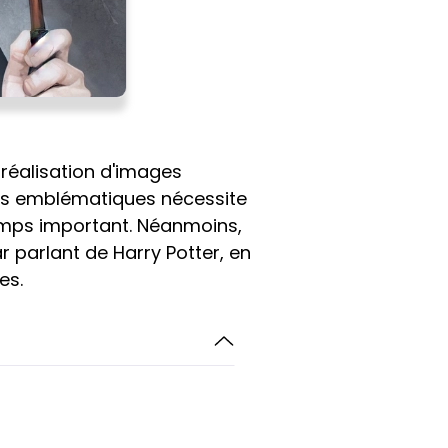
 réalisation d'images
ges emblématiques nécessite
temps important. Néanmoins,
ar parlant de Harry Potter, en
es.