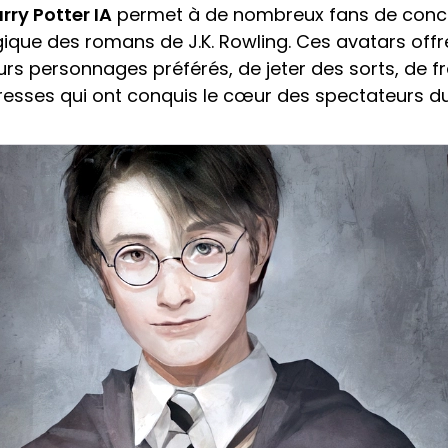
rry Potter IA
permet à de nombreux fans de concré
ique des romans de J.K. Rowling. Ces avatars off
urs personnages préférés, de jeter des sorts, de f
resses qui ont conquis le cœur des spectateurs d