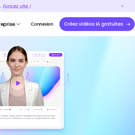
A.
Foncez vite !
Créez vidéos IA gratuites
reprise
Connexion