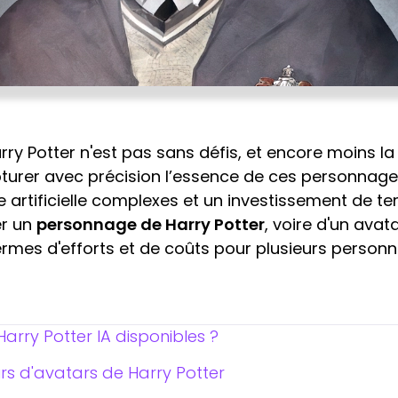
rry Potter n'est pas sans défis, et encore moins la
pturer avec précision l’essence de ces personna
ce artificielle complexes et un investissement de 
er un
personnage de Harry Potter
, voire d'un avat
ermes d'efforts et de coûts pour plusieurs personn
Harry Potter IA disponibles ?
urs d'avatars de Harry Potter