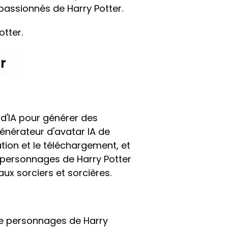
passionnés de Harry Potter.
otter.
r
 d'IA pour générer des
générateur d'avatar IA de
tion et le téléchargement, et
s personnages de Harry Potter
x sorciers et sorcières.
 personnages de Harry