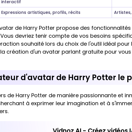
interactif
Expressions artistiques, profils, récits
Artistes
atar de Harry Potter propose des fonctionnalités 
s. Vous devriez tenir compte de vos besoins spécif
eraction souhaité lors du choix de l'outil idéal pour
 la création d'un avatar parlant gratuite pour vous
ateur d'avatar de Harry Potter le 
ers de Harry Potter de manière passionnante et i
 cherchant à exprimer leur imagination et à s'imm
rs.
Vidnoz AI - Créez vidéos 