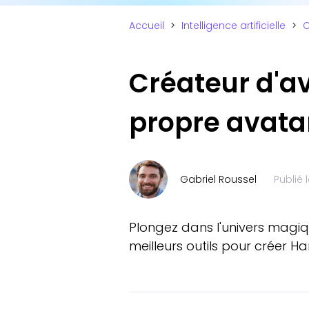
Accueil
>
Intelligence artificielle
>
C
Créateur d'av
propre avata
Gabriel Roussel
Publié 
Plongez dans l'univers magiq
meilleurs outils pour créer Har