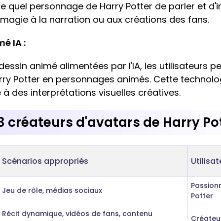
e quel personnage de Harry Potter de parler et d'i
 magie à la narration ou aux créations des fans.
é IA :
essin animé alimentées par l'IA, les utilisateurs 
y Potter en personnages animés. Cette technologie
à des interprétations visuelles créatives.
 créateurs d'avatars de Harry Po
Scénarios appropriés
Utilisa
Passionn
Jeu de rôle, médias sociaux
Potter
Récit dynamique, vidéos de fans, contenu
Créateu