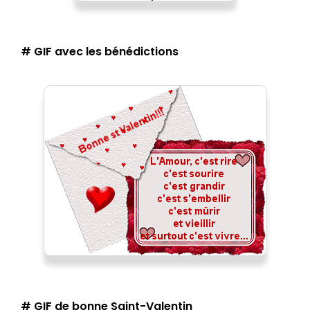
# GIF avec les bénédictions
# GIF de bonne Saint-Valentin