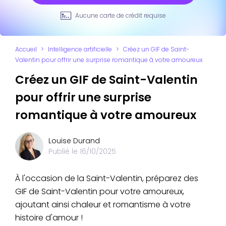
Aucune carte de crédit requise
Accueil
>
Intelligence artificielle
>
Créez un GIF de Saint-
Valentin pour offrir une surprise romantique à votre amoureux
Créez un GIF de Saint-Valentin
pour offrir une surprise
romantique à votre amoureux
Louise Durand
Publié le
16/10/2025
À l'occasion de la Saint-Valentin, préparez des
GIF de Saint-Valentin pour votre amoureux,
ajoutant ainsi chaleur et romantisme à votre
histoire d'amour !