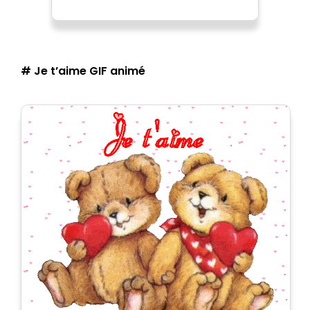
# Je t’aime GIF animé