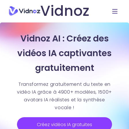
Vidnoz
Vidnoz AI : Créez des
vidéos IA captivantes
gratuitement
Transformez gratuitement du texte en
vidéo IA grâce à 4900+ modèles, 1500+
avatars IA réalistes et la synthèse
vocale !
Créez vidéos IA gratuites