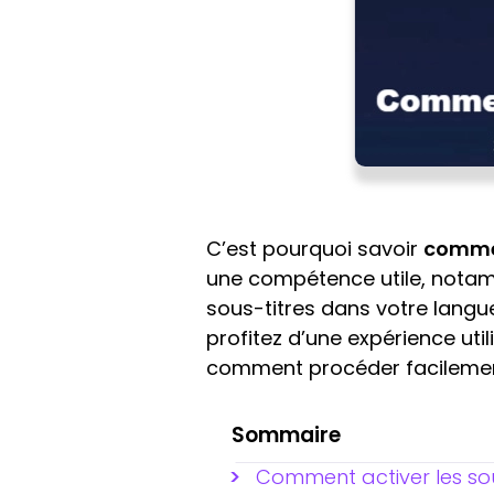
C’est pourquoi savoir
commen
une compétence utile, notamm
sous-titres dans votre langu
profitez d’une expérience uti
comment procéder facilement
Sommaire
Comment activer les sou