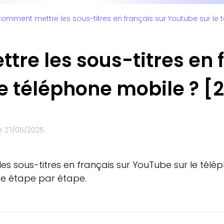
omment mettre les sous-titres en français sur Youtube sur le 
re les sous-titres en f
e téléphone mobile ? [
le
27/05/2025
sous-titres en français sur YouTube sur le téléph
de étape par étape.