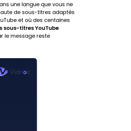
dans une langue que vous ne
 faute de sous-titres adaptés
ouTube et où des centaines
es sous-titres YouTube
car le message reste