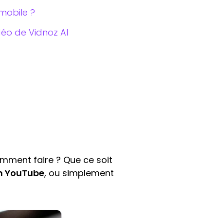
mobile ?
éo de Vidnoz AI
omment faire ? Que ce soit
on YouTube
, ou simplement