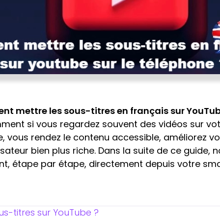
t mettre les sous-titres en français sur YouTub
ent si vous regardez souvent des vidéos sur votr
e, vous rendez le contenu accessible, améliorez 
lisateur bien plus riche. Dans la suite de ce guide
, étape par étape, directement depuis votre sm
s-titres sur YouTube ?