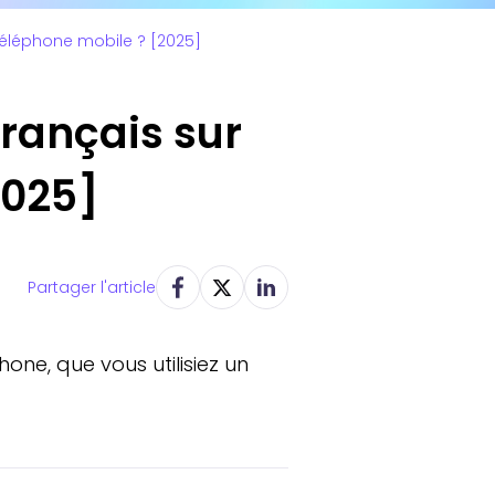
téléphone mobile ? [2025]
rançais sur
2025]
Partager l'article
one, que vous utilisiez un