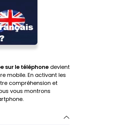
e sur le téléphone
devient
e mobile. En activant les
votre compréhension et
, nous vous montrons
artphone.