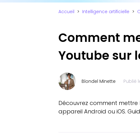
Accueil
>
Intelligence artificielle
>
C
Comment mett
Youtube sur l
Blondel Minette
Publié 
Découvrez comment mettre les 
appareil Android ou iOS. Gui