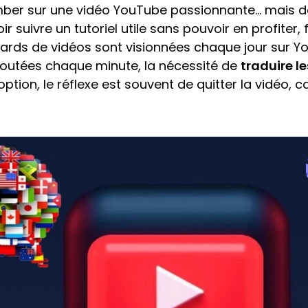
tomber sur une vidéo YouTube passionnante… mais 
 suivre un tutoriel utile sans pouvoir en profiter,
ards de vidéos sont visionnées chaque jour sur Y
joutées chaque minute, la nécessité de
traduire l
option, le réflexe est souvent de quitter la vidéo, 