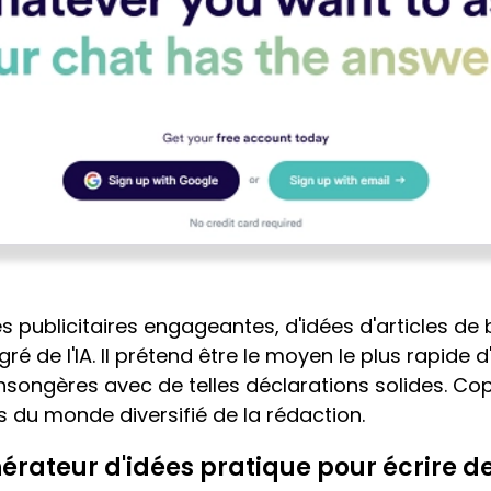
 publicitaires engageantes, d'idées d'articles de b
ré de l'IA. Il prétend être le moyen le plus rapide d
songères avec de telles déclarations solides. Cop
 du monde diversifié de la rédaction.
nérateur d'idées pratique pour écrire de