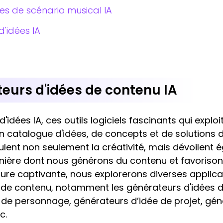
es de scénario musical IA
'idées IA
eurs d'idées de contenu IA
'idées IA, ces outils logiciels fascinants qui explo
un catalogue d'idées, de concepts et de solutions
ent non seulement la créativité, mais dévoilent 
manière dont nous générons du contenu et favoriso
ture captivante, nous explorerons diverses applic
s de contenu, notamment les générateurs d'idées 
 de personnage, générateurs d’idée de projet, gén
tc.