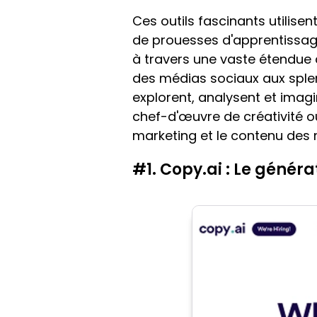
Ces outils fascinants utilis
de prouesses d'apprentissa
à travers une vaste étendue d
des médias sociaux aux splen
explorent, analysent et imag
chef-d'œuvre de créativité où 
marketing et le contenu des 
#1. Copy.ai : Le génér