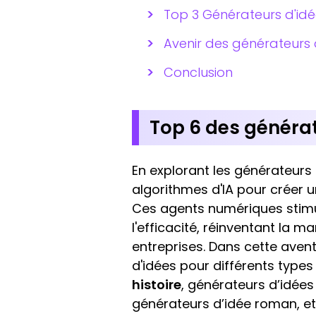
Top 3 Générateurs d'idé
Avenir des générateurs d
Conclusion
Top 6 des générat
En explorant les générateurs d
algorithmes d'IA pour créer 
Ces agents numériques stimul
l'efficacité, réinventant la 
entreprises. Dans cette aven
d'idées pour différents type
histoire
, générateurs d’idées
générateurs d’idée roman, e