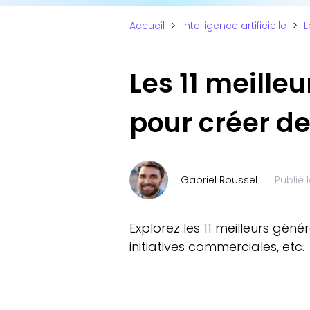
Accueil
>
Intelligence artificielle
>
L
Les 11 meille
pour créer de
Gabriel Roussel
Publié 
Explorez les 11 meilleurs gén
initiatives commerciales, etc.