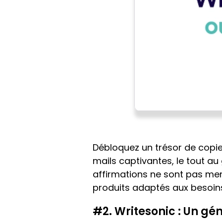
Débloquez un trésor de copies
mails captivantes, le tout au g
affirmations ne sont pas men
produits adaptés aux besoins
#2. Writesonic : Un gé