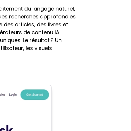
raitement du langage naturel,
des recherches approfondies
des articles, des livres et
nérateurs de contenu IA
niques. Le résultat ? Un
lisateur, les visuels
u