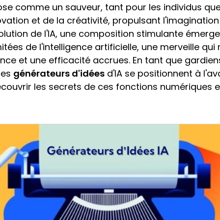
impose comme un sauveur, tant pour les individus que
ation et de la créativité, propulsant l'imaginat
lution de l'IA, une composition stimulante émerge : 
itées de l'intelligence artificielle, une merveille q
ence et une efficacité accrues. En tant que gardien
les
générateurs d'idées
d'IA se positionnent à l'av
ouvrir les secrets de ces fonctions numériques et