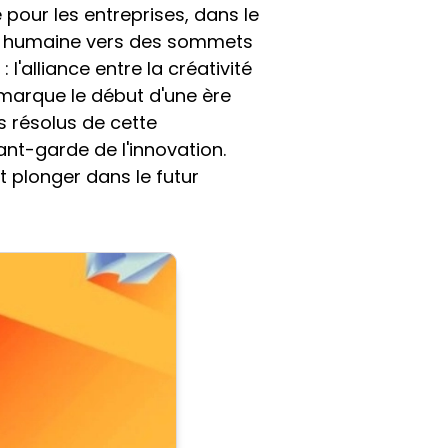
 pour les entreprises, dans le
ion humaine vers des sommets
l'alliance entre la créativité
ui marque le début d'une ère
s résolus de cette
ant-garde de l'innovation.
 plonger dans le futur