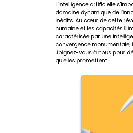
L'intelligence artificielle s'
domaine dynamique de l'innov
inédits. Au cœur de cette révo
humaine et les capacités illim
caractérisée par une intellig
convergence monumentale, 
Joignez-vous à nous pour déc
qu'elles promettent.