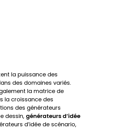
itent la puissance des
 dans des domaines variés.
également la matrice de
ns la croissance des
ations des générateurs
de dessin,
générateurs d’idée
érateurs d’idée de scénario,