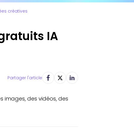
dées créatives
gratuits IA
Partager l'article
des images, des vidéos, des