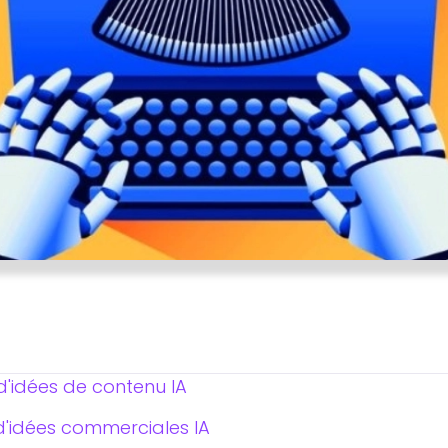
'idées de contenu IA
d'idées commerciales IA