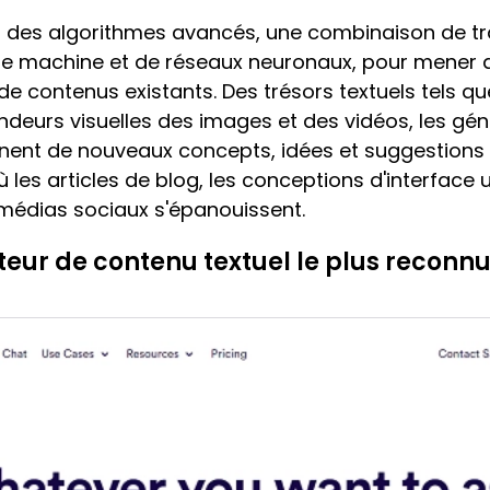
ent des algorithmes avancés, une combinaison de t
ge machine et de réseaux neuronaux, pour mener 
e contenus existants. Des trésors textuels tels que 
deurs visuelles des images et des vidéos, les gé
inent de nouveaux concepts, idées et suggestions u
les articles de blog, les conceptions d'interface uti
médias sociaux s'épanouissent.
ateur de contenu textuel le plus reconn