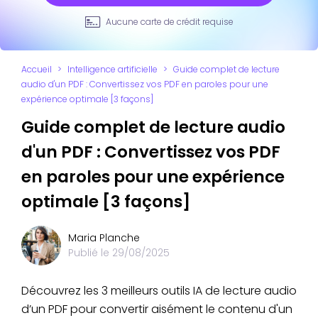
Aucune carte de crédit requise
Accueil
>
Intelligence artificielle
>
Guide complet de lecture
audio d'un PDF : Convertissez vos PDF en paroles pour une
expérience optimale [3 façons]
Guide complet de lecture audio
d'un PDF : Convertissez vos PDF
en paroles pour une expérience
optimale [3 façons]
Maria Planche
Publié le
29/08/2025
Découvrez les 3 meilleurs outils IA de lecture audio
d’un PDF pour convertir aisément le contenu d'un