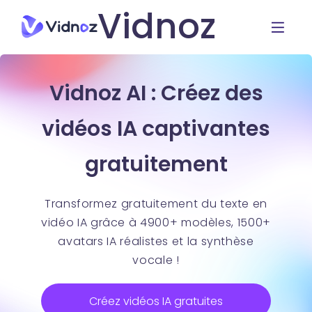
Vidnoz
Vidnoz AI : Créez des
vidéos IA captivantes
gratuitement
Transformez gratuitement du texte en
vidéo IA grâce à 4900+ modèles, 1500+
avatars IA réalistes et la synthèse
vocale !
Créez vidéos IA gratuites